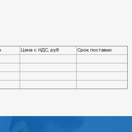
о
Цена с НДС, руб
Срок поставки