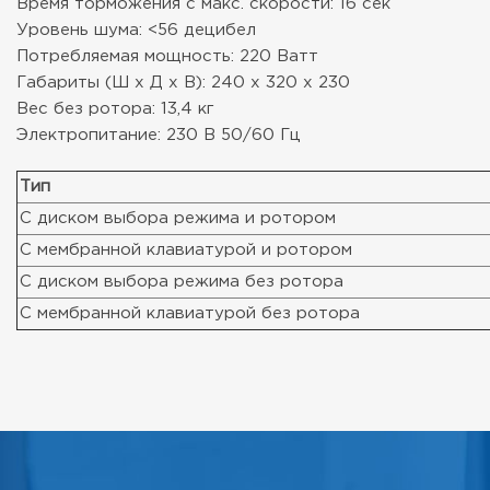
Время торможения с макс. скорости: 16 сек
Уровень шума: <56 децибел
Потребляемая мощность: 220 Ватт
Габариты (Ш х Д х В): 240 х 320 х 230
Вес без ротора: 13,4 кг
Электропитание: 230 В 50/60 Гц
Тип
С диском выбора режима и ротором
С мембранной клавиатурой и ротором
С диском выбора режима без ротора
С мембранной клавиатурой без ротора