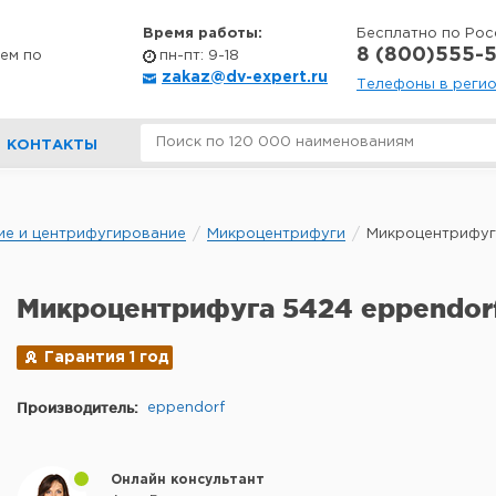
Время работы:
Бесплатно по Рос
8 (800)555-5
ем по
пн-пт: 9-18
zakaz@dv-expert.ru
Телефоны в реги
КОНТАКТЫ
ие и центрифугирование
Микроцентрифуги
Микроцентрифуг
Микроцентрифуга 5424 eppendor
Гарантия 1 год
Производитель:
eppendorf
Онлайн консультант