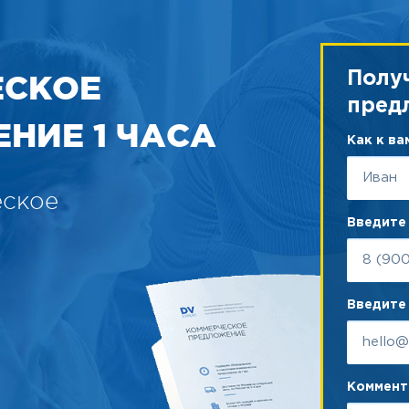
ЕСКОЕ
Полу
пред
НИЕ 1 ЧАСА
Как к в
еское
Введите
Введите 
Коммента