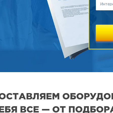
 ПОСТАВЛЯЕМ ОБОРУДО
СЕБЯ ВСЕ — ОТ ПОДБО