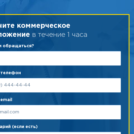
чите коммерческое
в течение 1 часа
ложение
ам обращаться?
 телефон
email
рий (если есть)