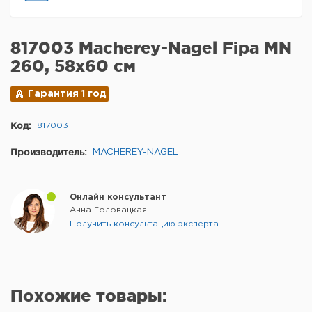
817003 Macherey-Nagel Fipa MN
260, 58x60 см
Гарантия 1 год
Код:
817003
Производитель:
MACHEREY-NAGEL
Онлайн консультант
Анна Головацкая
Получить консультацию эксперта
Похожие товары: