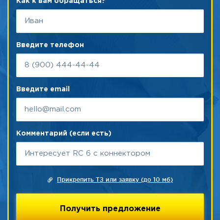
Как к вам обращаться?
Введите телефон
Введите email
Комментарий (если есть)
Прикрепить ТЗ или заявку (до 10 мб)