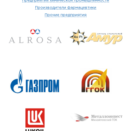
Предприятия химической промышленности
Производители фармацевтики
Прочие предприятия