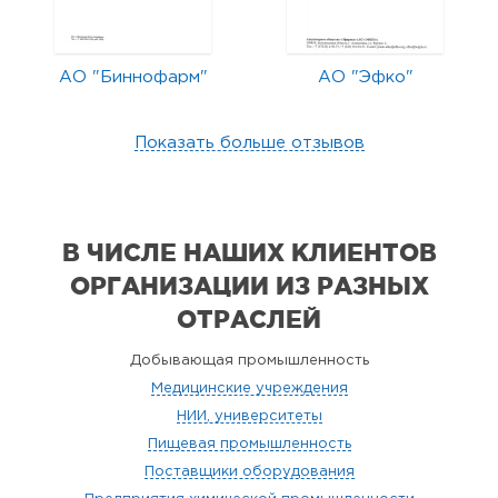
АО "Биннофарм"
АО "Эфко"
Показать больше отзывов
В ЧИСЛЕ НАШИХ КЛИЕНТОВ
ОРГАНИЗАЦИИ
ИЗ РАЗНЫХ
ОТРАСЛЕЙ
Добывающая промышленность
Медицинские учреждения
НИИ, университеты
Пищевая промышленность
Поставщики оборудования