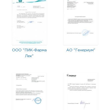
ООО "ПИК-Фарма
АО "Генериум"
Лек"