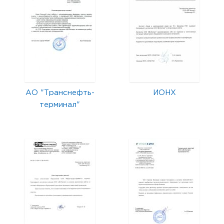
АО "Транснефть-
ИОНХ
терминал"