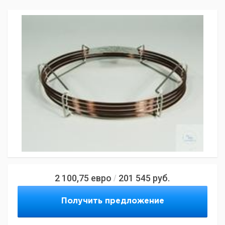
2 100,75
евро
201 545
руб.
/
Получить предложение