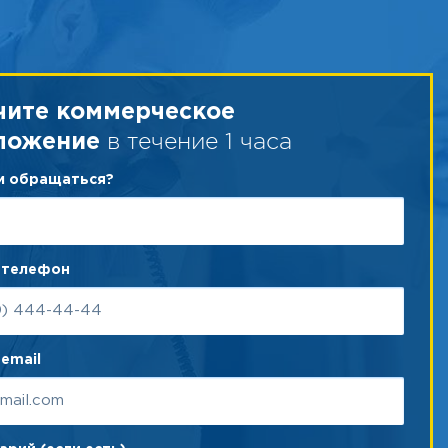
чите коммерческое
в течение 1 часа
ложение
ам обращаться?
 телефон
email