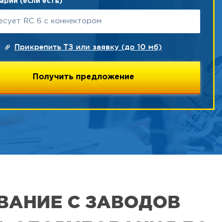
рий (если есть)
Прикрепить ТЗ или заявку (до 10 мб)
ВАНИЕ С ЗАВОДОВ