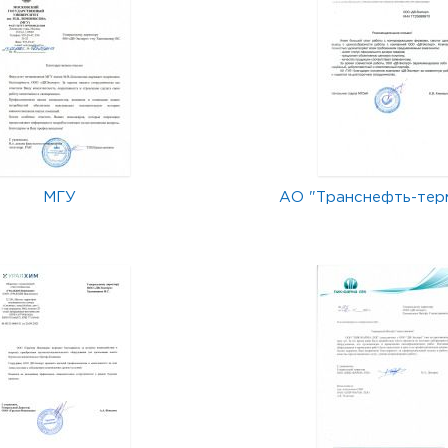
МГУ
АО "Транснефть-тер