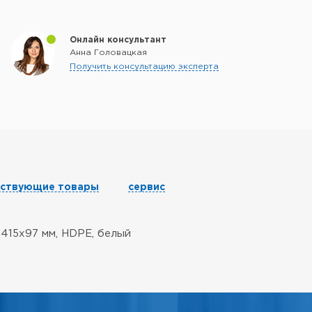
Онлайн консультант
Анна Головацкая
Получить консультацию эксперта
тствующие товары
сервис
x415x97 мм, HDPE, белый