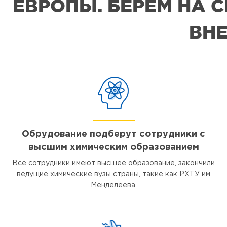
ЕВРОПЫ. БЕРЕМ НА 
ВНЕ
Обрудование подберут сотрудники с
высшим химическим образованием
Все сотрудники имеют высшее образование, закончили
ведущие химические вузы страны, такие как РХТУ им
Менделеева.