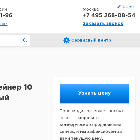
Войти
сии
Москва
1-96
+7 495 268-08-54
Заказать звонок
онах
Сервисный центр
ейнер 10
Узнать цену
лый
Производитель может поднять
запросите
цены —
коммерческое предложение
сейчас, и мы зафиксируем за
вами текущую цену.