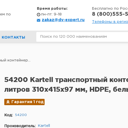
Время работы:
Бесплатно по Рос
8 (800)555-5
ем по
пн-пт: 9-18
zakaz@dv-expert.ru
Телефоны в реги
КОНТАКТЫ
ый контейнер...
54200 Kartell транспортный конт
литров 310x415x97 мм, HDPE, бе
Гарантия 1 год
Код:
54200
Производитель:
Kartell