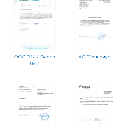
ООО "ПИК-Фарма
АО "Генериум"
Лек"