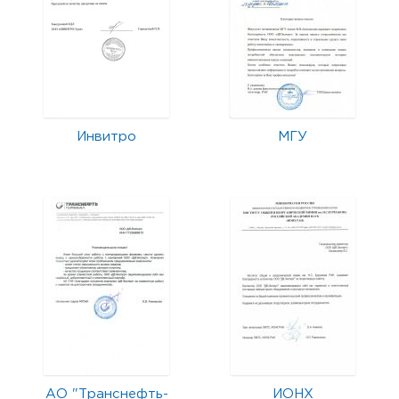
Инвитро
МГУ
АО "Транснефть-
ИОНХ