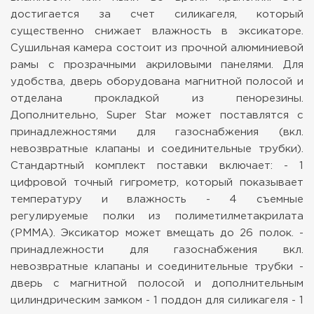
достигается за счет силикагеля, который
существенно снижает влажность в эксикаторе.
Сушильная камера состоит из прочной алюминиевой
рамы с прозрачными акриловыми панелями.
Для
удобства, дверь оборудована магнитной полосой и
отделана прокладкой из пенорезины.
Дополнительно,
Super Star может поставлятся с
принадлежностями для газоснабжения (вкл.
невозвратные клапаны и
соединительные трубки).
Стандартный комплект поставки включает:
- 1
цифровой точный гигрометр, который показывает
температуру и влажность
- 4 съемные
регулируемые полки из полиметилметакрилата
(PMMA). Эксикатор может вмещать до 26 полок.
-
принадлежности для газоснабжения вкл.
невозвратные клапаны и соединительные трубки
-
дверь с магнитной полосой и дополнительным
цилиндрическим замком
- 1 поддон для силикагеля
- 1