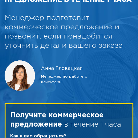
Менеджер подготовит
коммерческое предложение и
позвонит, если понадобится
уточнить детали вашего заказа
Анна Гловацкая
Менеджер по работе с
клиентами
Получите коммерческое
в течение 1 часа
предложение
Как к вам обращаться?