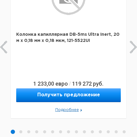
Колонка капиллярная DB-5ms Ultra Inert, 20
м x 0,18 мм х 0,18 мкм, 121-5522UI
1 233,00
евро
119 272
руб.
/
Получить предложение
Подробнее