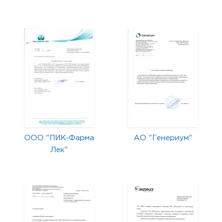
ООО "ПИК-Фарма
АО "Генериум"
Лек"