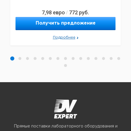
7,98
евро
772
руб.
/
Получить предложение
Подробнее
Прямые поставки лабораторного оборудования и