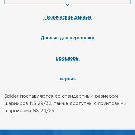
Технические данные
Данные для перевозки
Брошюры
сервис
Spider поставляются со стандартным размером
шарниров NS 29/32, также доступны с грунтовыми
шарнирами NS 24/29.