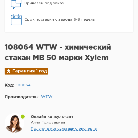
Привезем под заказ
Срок поставки с завода 6-8 недель
108064 WTW - химический
стакан MB 50 марки Xylem
Гарантия 1 год
Код:
108064
Производитель:
WTW
Онлайн консультант
Анна Головацкая
Получить консультацию эксперта