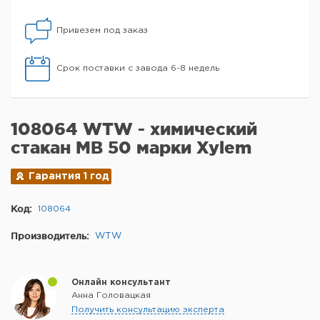
Привезем под заказ
Срок поставки с завода 6-8 недель
108064 WTW - химический
стакан MB 50 марки Xylem
Гарантия 1 год
Код:
108064
Производитель:
WTW
Онлайн консультант
Анна Головацкая
Получить консультацию эксперта