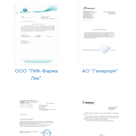
ООО "ПИК-Фарма
АО "Генериум"
Лек"