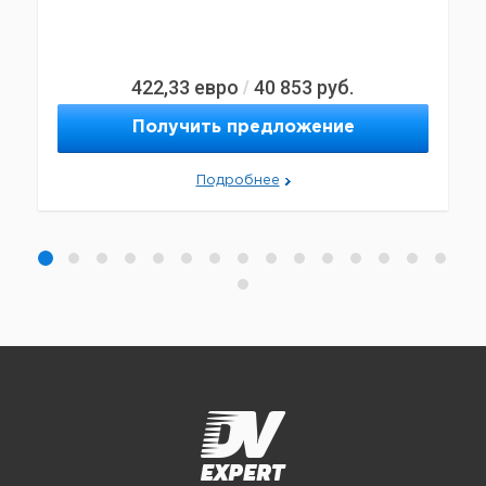
422,33
евро
40 853
руб.
/
Получить предложение
Подробнее