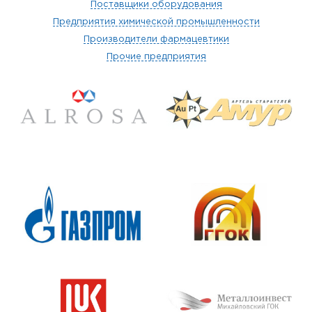
Поставщики оборудования
Предприятия химической промышленности
Производители фармацевтики
Прочие предприятия