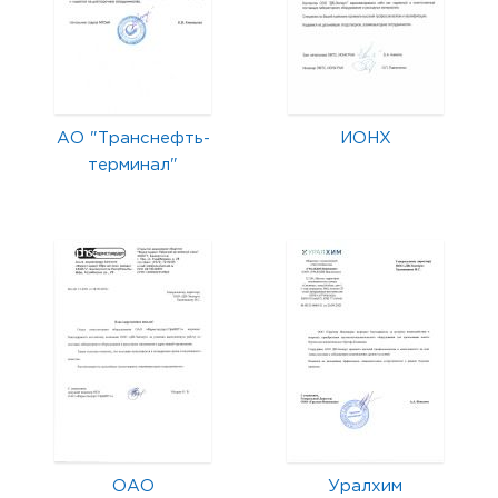
АО "Транснефть-
ИОНХ
терминал"
ОАО
Уралхим