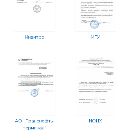
Инвитро
МГУ
АО "Транснефть-
ИОНХ
терминал"