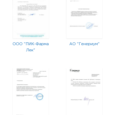
ООО "ПИК-Фарма
АО "Генериум"
Лек"