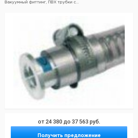
Вакуумный фиттинг, ПВХ трубки с...
от
24 380
до
37 563
руб.
Получить предложение