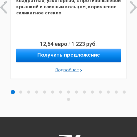
квадратная, узкогорлая, с противопылевой
крышкой и сливным кольцом, коричневое
силикатное стекло
12,64
евро
1 223
руб.
/
Получить предложение
Подробнее