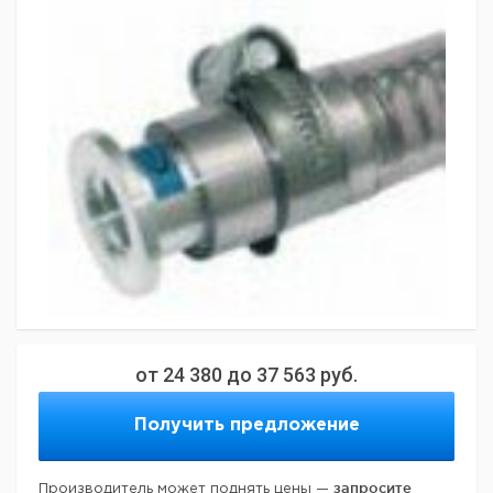
от
24 380
до
37 563
руб.
Получить предложение
запросите
Производитель может поднять цены —