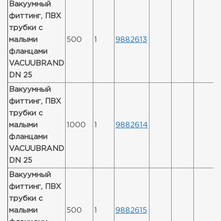
Вакуумный
фиттинг, ПВХ
трубки с
малыми
500
1
9882613
фланцами
VACUUBRAND
DN 25
Вакуумный
фиттинг, ПВХ
трубки с
малыми
1000
1
9882614
фланцами
VACUUBRAND
DN 25
Вакуумный
фиттинг, ПВХ
трубки с
малыми
500
1
9882615