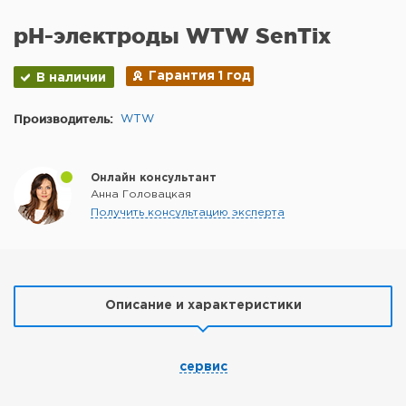
pH-электроды WTW SenTix
Гарантия 1 год
В наличии
Производитель:
WTW
Онлайн консультант
Анна Головацкая
Получить консультацию эксперта
Описание и характеристики
сервис