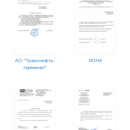
АО "Транснефть-
ИОНХ
терминал"