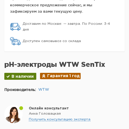
коммерческое предложение сейчас, и мы
зафиксируем за вами текущую цену.
Доставим по Москве: — завтра. По России: 3-4
дня
Доступен самовывоз со склада
pH-электроды WTW SenTix
Гарантия 1 год
В наличии
Производитель:
WTW
Онлайн консультант
Анна Головацкая
Получить консультацию эксперта