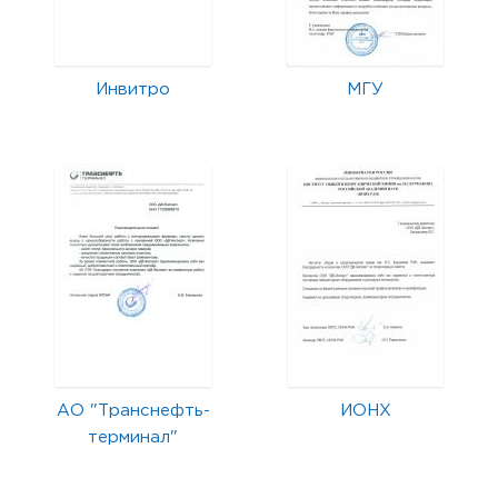
Инвитро
МГУ
АО "Транснефть-
ИОНХ
терминал"