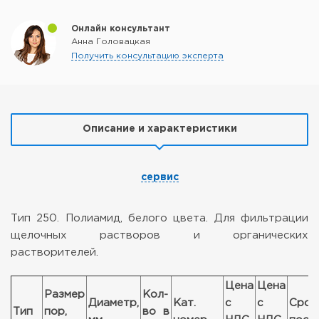
Онлайн консультант
Анна Головацкая
Получить консультацию эксперта
Описание и характеристики
сервис
Тип 250. Полиамид, белого цвета. Для фильтрации
щелочных растворов и органических
растворителей.
Цена
Цена
Размер
Кол-
Диаметр,
Кат.
с
с
Срок
Тип
пор,
во в