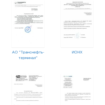
АО "Транснефть-
ИОНХ
терминал"