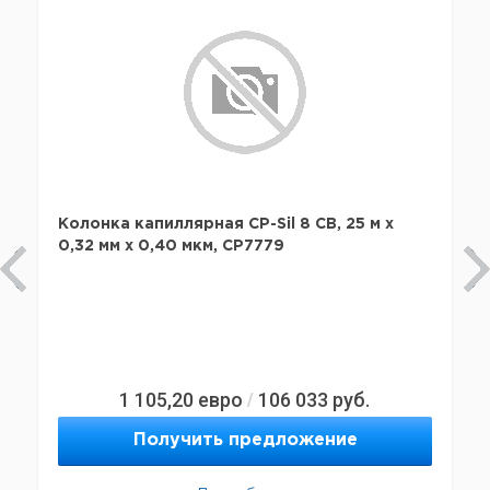
Колонка капиллярная CP-Sil 8 CB, 25 м x
0,32 мм х 0,40 мкм, CP7779
1 105,20
евро
106 033
руб.
/
Получить предложение