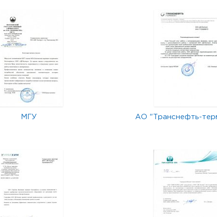
МГУ
АО "Транснефть-тер