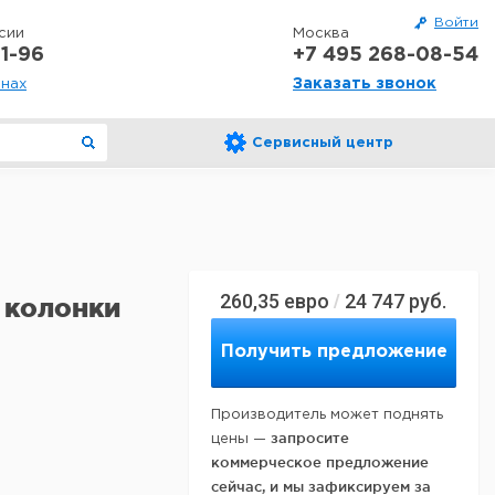
Войти
сии
Москва
1-96
+7 495 268-08-54
Заказать звонок
онах
Сервисный центр
260,35
евро
24 747
руб.
/
 колонки
Получить предложение
Производитель может поднять
запросите
цены —
коммерческое предложение
сейчас, и мы зафиксируем за