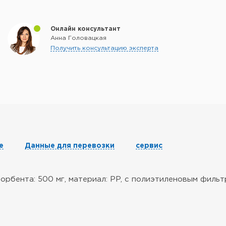
Онлайн консультант
Анна Головацкая
Получить консультацию эксперта
е
Данные для перевозки
сервис
рбента: 500 мг, материал: PP, с полиэтиленовым филь