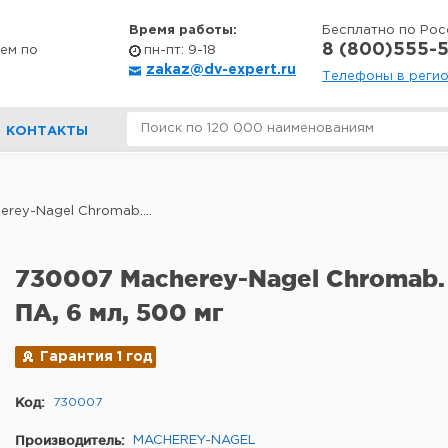
Время работы:
Бесплатно по Рос
8 (800)555-5
ем по
пн-пт: 9-18
zakaz@dv-expert.ru
Телефоны в реги
КОНТАКТЫ
rey-Nagel Chromab....
730007 Macherey-Nagel Chromab.
ПА, 6 мл, 500 мг
Гарантия 1 год
Код:
730007
Производитель:
MACHEREY-NAGEL