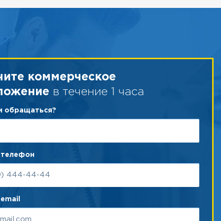
чите коммерческое
в течение 1 часа
ложение
ам обращаться?
 телефон
email