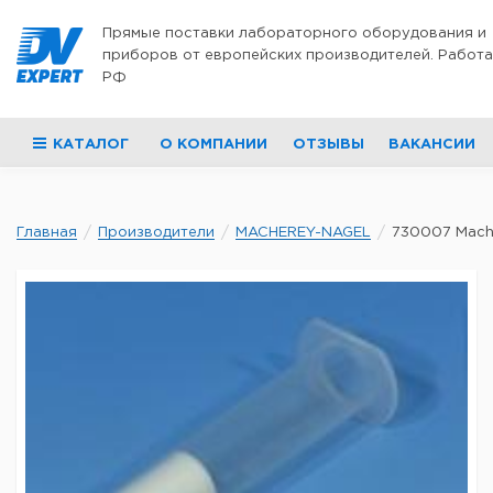
Перейти к содержимому
Прямые поставки лабораторного оборудования и
приборов от европейских производителей. Работа
РФ
КАТАЛОГ
О КОМПАНИИ
ОТЗЫВЫ
ВАКАНСИИ
Главная
Производители
MACHEREY-NAGEL
730007 Mache