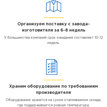
Организуем поставку с завода-
изготовителя за 6-8 недель
У большинства компаний срок ожидания составляет 10-12
недель.
Храним оборудование по требованиям
производителя
Оборудование хранится на сухом отапливаемом складе,
где поддерживается ровная температура.