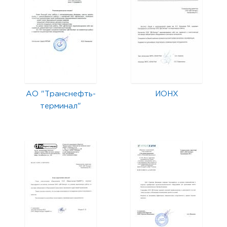
АО "Транснефть-
ИОНХ
терминал"