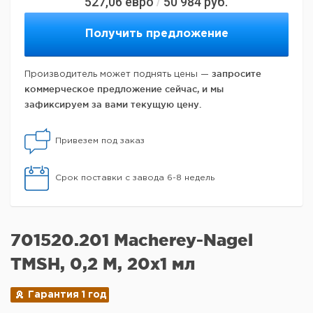
527,06
евро
50 984
руб.
/
Получить предложение
запросите
Производитель может поднять цены —
коммерческое предложение сейчас, и мы
зафиксируем за вами текущую цену.
Привезем под заказ
Срок поставки с завода 6-8 недель
701520.201 Macherey-Nagel
TMSH, 0,2 М, 20x1 мл
Гарантия 1 год