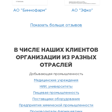
АО "Биннофарм"
АО "Эфко"
Показать больше отзывов
В ЧИСЛЕ НАШИХ КЛИЕНТОВ
ОРГАНИЗАЦИИ
ИЗ РАЗНЫХ
ОТРАСЛЕЙ
Добывающая промышленность
Медицинские учреждения
НИИ, университеты
Пищевая промышленность
Поставщики оборудования
Предприятия химической промышленности
Производители фармацевтики