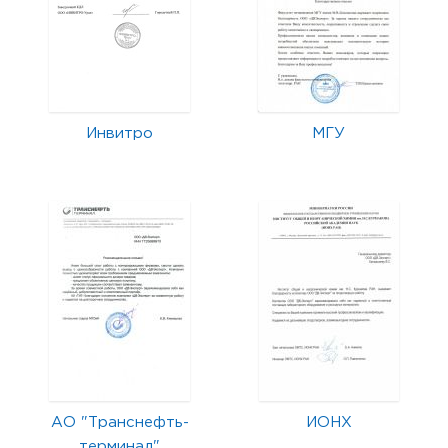
Инвитро
МГУ
АО "Транснефть-
ИОНХ
терминал"