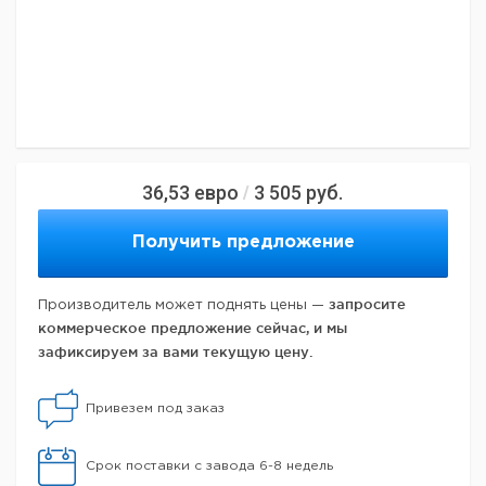
36,53
евро
3 505
руб.
/
Получить предложение
запросите
Производитель может поднять цены —
коммерческое предложение сейчас, и мы
зафиксируем за вами текущую цену.
Привезем под заказ
Срок поставки с завода 6-8 недель