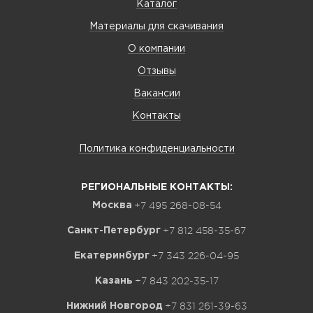
Каталог
Материалы для скачивания
О компании
Отзывы
Вакансии
Контакты
Политика конфиденциальности
РЕГИОНАЛЬНЫЕ КОНТАКТЫ:
+7 495 268-08-54
Москва
+7 812 458-35-67
Санкт-Петербург
+7 343 226-04-95
Екатеринбург
+7 843 202-35-17
Казань
+7 831 261-39-63
Нижний Новгород