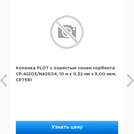
Колонка PLOT с пористым слоем сорбента
CP-Al2O3/Na2SO4, 10 м x 0,32 мм х 5,00 мкм,
CP7561
Узнать цену