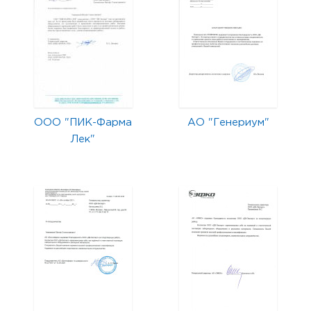
ООО "ПИК-Фарма
АО "Генериум"
Лек"