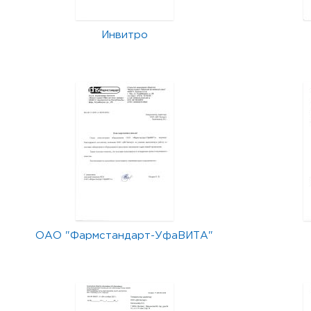
Инвитро
ОАО "Фармстандарт-УфаВИТА"