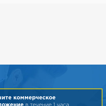
чите коммерческое
в течение 1 часа
ложение