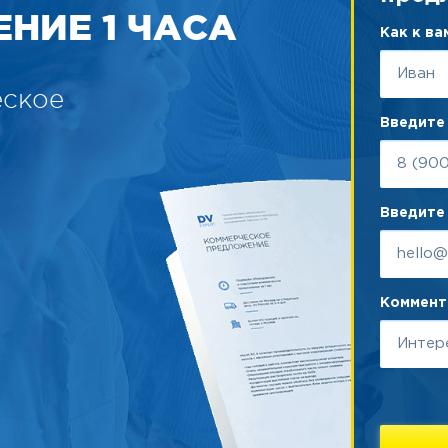
НИЕ 1 ЧАСА
Как к в
еское
Введите
Введите 
Коммента