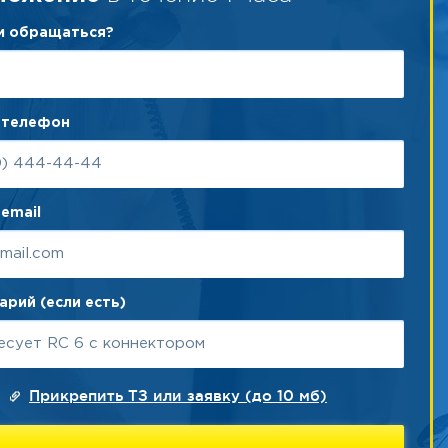
ам обращаться?
 телефон
email
рий (если есть)
Прикрепить ТЗ или заявку (до 10 мб)