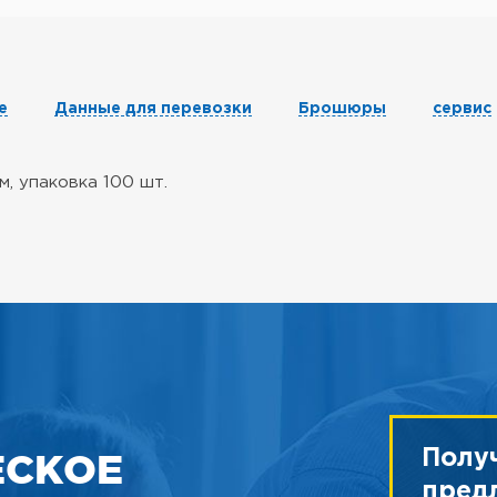
е
Данные для перевозки
Брошюры
сервис
, упаковка 100 шт.
ЕСКОЕ
Полу
пред