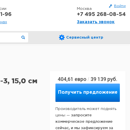
Войти
сии
Москва
1-96
+7 495 268-08-54
Заказать звонок
онах
Сервисный центр
404,61
евро
39 139
руб.
/
-3, 15,0 см
Получить предложение
Производитель может поднять
запросите
цены —
коммерческое предложение
сейчас, и мы зафиксируем за