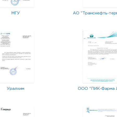
МГУ
АО "Транснефть-тер
Уралхим
ООО "ПИК-Фарма 