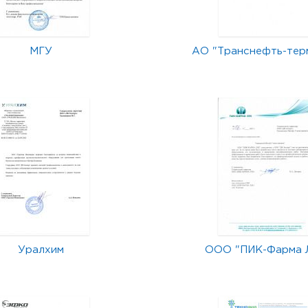
МГУ
АО "Транснефть-тер
Уралхим
ООО "ПИК-Фарма 