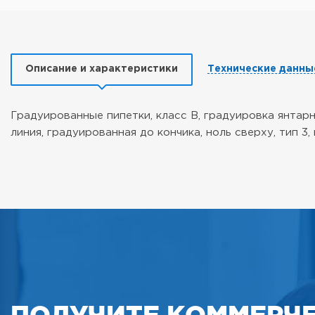
Описание и характеристики
Технические данны
Градуированные пипетки, класс B, градуировка янтарно
линия, градуированная до кончика, ноль сверху, тип 3,
ПОЛУЧИТЕ КОММЕРЧ