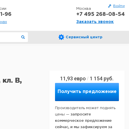
Войти
сии
Москва
1-96
+7 495 268-08-54
Заказать звонок
онах
Сервисный центр
11,93
евро
1 154
руб.
/
кл. B,
Получить предложение
Производитель может поднять
запросите
цены —
коммерческое предложение
сейчас, и мы зафиксируем за