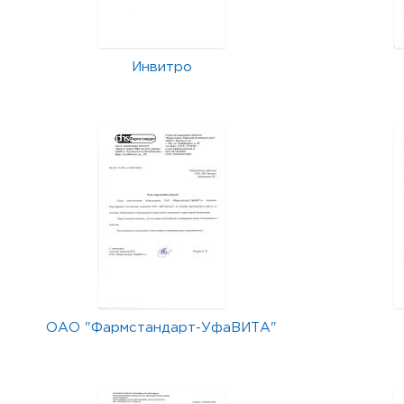
Инвитро
ОАО "Фармстандарт-УфаВИТА"