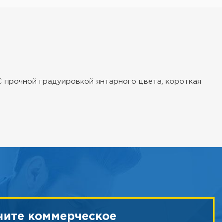
 С прочной градуировкой янтарного цвета, короткая
чите коммерческое