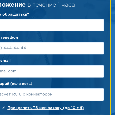
в течение 1 часа
ложение
ам обращаться?
 телефон
email
рий (если есть)
Прикрепить ТЗ или заявку (до 10 мб)