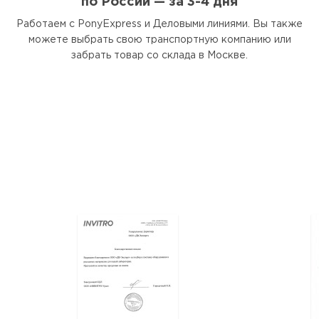
по России — за 3-4 дня
Работаем с PonyExpress и Деловыми линиями. Вы также
можете выбрать свою транспортную компанию или
забрать товар со склада в Москве.