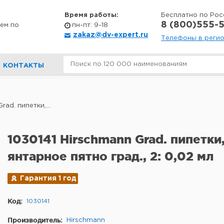
Время работы:
Бесплатно по Рос
8 (800)555-5
ем по
пн-пт: 9-18
zakaz@dv-expert.ru
Телефоны в реги
КОНТАКТЫ
rad. пипетки,...
1030141 Hirschmann Grad. пипетки, 
янтарное пятно град., 2: 0,02 мл
Гарантия 1 год
Код:
1030141
Производитель:
Hirschmann