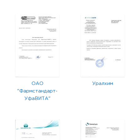
ОАО
Уралхим
"Фармстандарт-
УфаВИТА"