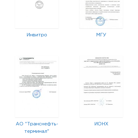
Инвитро
МГУ
АО "Транснефть-
ИОНХ
терминал"