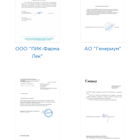
ООО "ПИК-Фарма
АО "Генериум"
Лек"