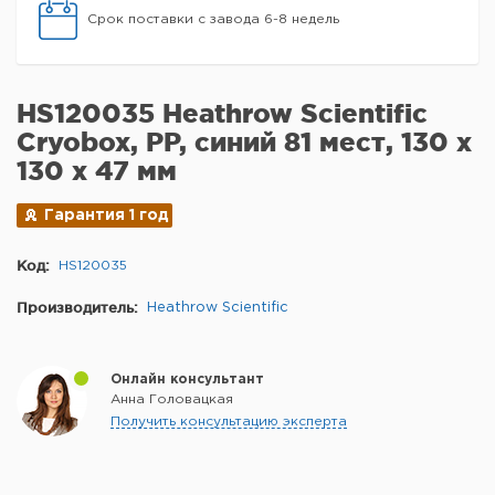
Срок поставки с завода 6-8 недель
HS120035 Heathrow Scientific
Cryobox, PP, синий 81 мест, 130 x
130 x 47 мм
Гарантия 1 год
Код:
HS120035
Производитель:
Heathrow Scientific
Онлайн консультант
Анна Головацкая
Получить консультацию эксперта