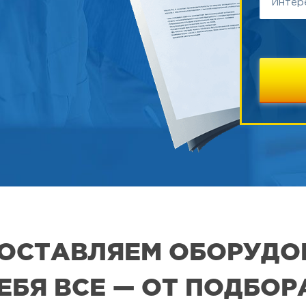
 ПОСТАВЛЯЕМ ОБОРУДО
СЕБЯ ВСЕ — ОТ ПОДБО