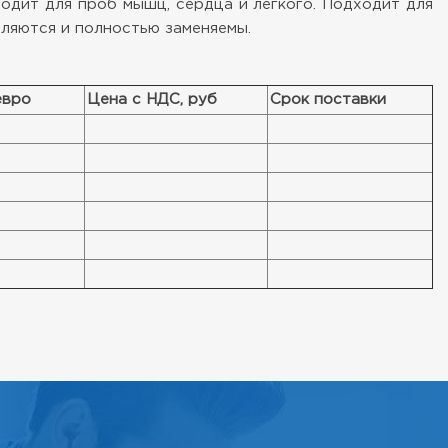
одит для проб мышц, сердца и легкого. Подходит для
вляются и полностью заменяемы.
евро
Цена с НДС, руб
Срок поставки