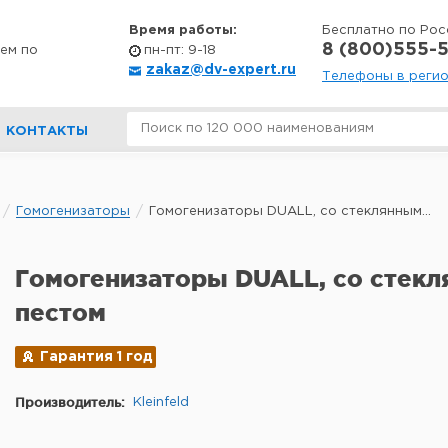
Время работы:
Бесплатно по Рос
8 (800)555-5
ем по
пн-пт: 9-18
zakaz@dv-expert.ru
Телефоны в реги
КОНТАКТЫ
Гомогенизаторы
Гомогенизаторы DUALL, со стеклянным...
Гомогенизаторы DUALL, со стек
пестом
Гарантия 1 год
Производитель:
Kleinfeld