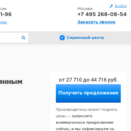
Войти
сии
Москва
1-96
+7 495 268-08-54
Заказать звонок
онах
Сервисный центр
от
27 710
до
44 716
руб.
лянным
Получить предложение
Производитель может поднять
запросите
цены —
коммерческое предложение
сейчас, и мы зафиксируем за