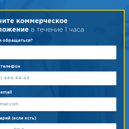
чите коммерческое
в течение 1 часа
ложение
ам обращаться?
 телефон
email
рий (если есть)