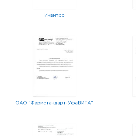
Инвитро
ОАО "Фармстандарт-УфаВИТА"