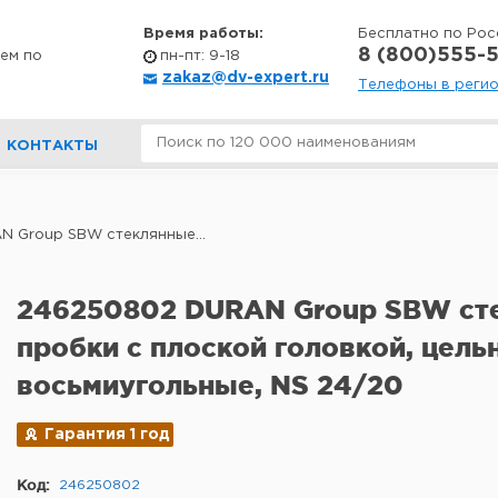
Время работы:
Бесплатно по Рос
8 (800)555-5
ем по
пн-пт: 9-18
zakaz@dv-expert.ru
Телефоны в реги
КОНТАКТЫ
 Group SBW стеклянные...
246250802 DURAN Group SBW ст
пробки с плоской головкой, цель
восьмиугольные, NS 24/20
Гарантия 1 год
Код:
246250802