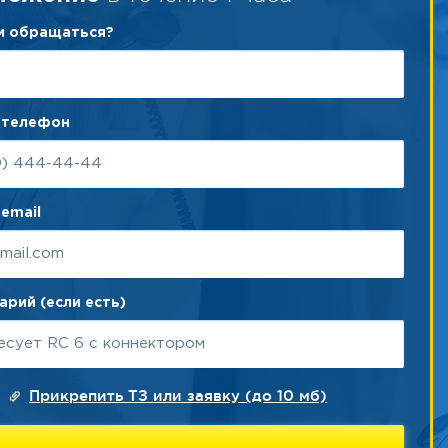
ам обращаться?
 телефон
email
рий (если есть)
Прикрепить ТЗ или заявку (до 10 мб)