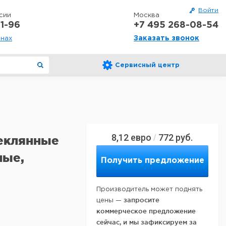
Войти
сии
Москва
1-96
+7 495 268-08-54
Заказать звонок
онах
Сервисный центр
8,12
евро
772
руб.
/
еклянные
ные,
Получить предложение
Производитель может поднять
запросите
цены —
коммерческое предложение
сейчас, и мы зафиксируем за