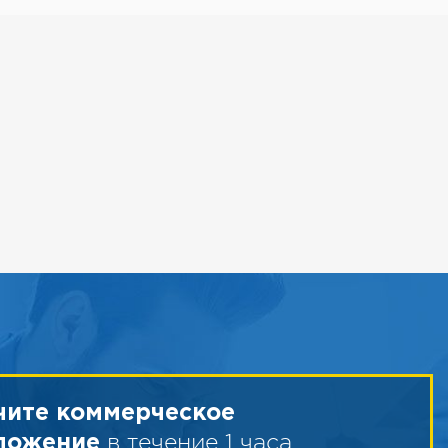
чите коммерческое
в течение 1 часа
ложение