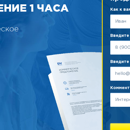
НИЕ 1 ЧАСА
Как к в
еское
Введите
Введите 
Коммента