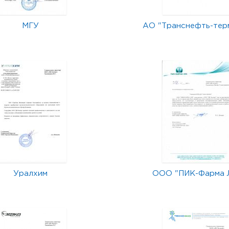
МГУ
АО "Транснефть-тер
Уралхим
ООО "ПИК-Фарма 