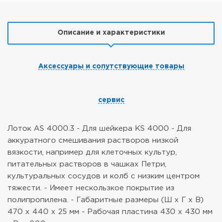
Описание и характеристики
Аксессуары и сопутствующие товары
сервис
Лоток AS 4000.3
- Для шейкера KS 4000
- Для
аккуратного смешивания растворов низкой
вязкости, например для клеточных культур,
питательных растворов в чашках Петри,
культуральных сосудов и колб с низким центром
тяжести.
- Имеет нескользкое покрытие из
полипропилена.
- Габаритные размеры (Ш х Г х В)
470 х 440 х 25 мм
- Рабочая пластина 430 х 430 мм