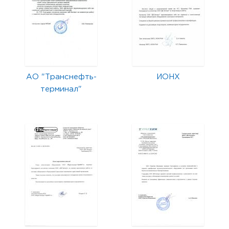
АО "Транснефть-
ИОНХ
терминал"