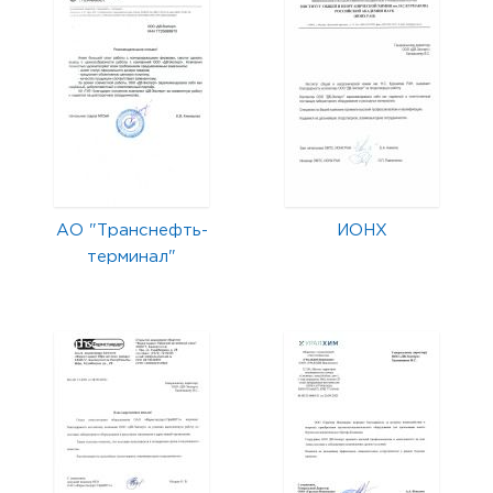
АО "Транснефть-
ИОНХ
терминал"