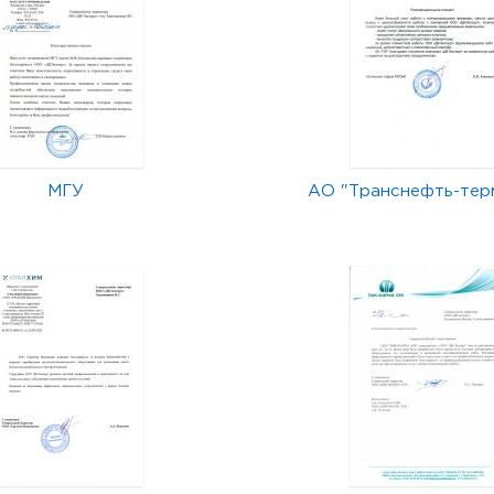
МГУ
АО "Транснефть-тер