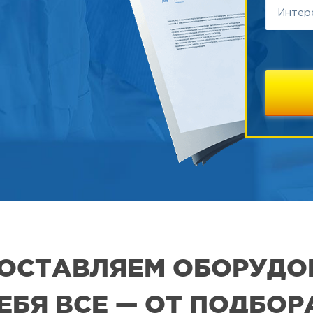
 ПОСТАВЛЯЕМ ОБОРУДО
СЕБЯ ВСЕ — ОТ ПОДБО