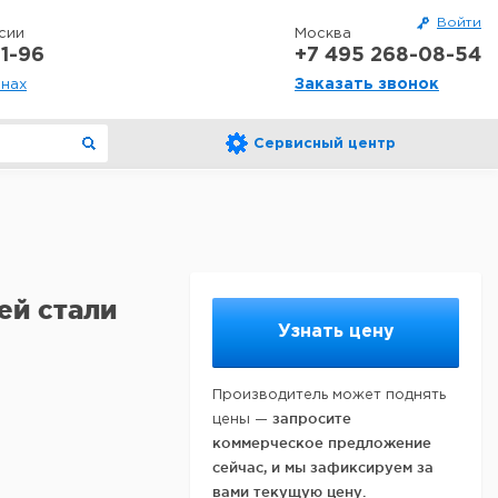
Войти
сии
Москва
1-96
+7 495 268-08-54
Заказать звонок
онах
Сервисный центр
ей стали
Узнать цену
Производитель может поднять
запросите
цены —
коммерческое предложение
сейчас, и мы зафиксируем за
вами текущую цену.