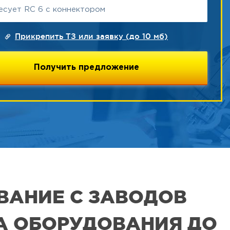
Прикрепить ТЗ или заявку (до 10 мб)
ВАНИЕ С ЗАВОДОВ
РА ОБОРУДОВАНИЯ ДО