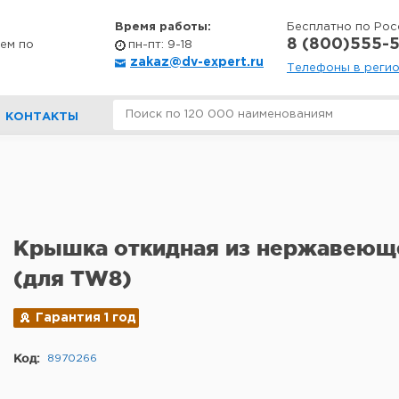
Время работы:
Бесплатно по Рос
8 (800)555-5
ем по
пн-пт: 9-18
zakaz@dv-expert.ru
Телефоны в реги
КОНТАКТЫ
Крышка откидная из нержавеющ
(для TW8)
Гарантия 1 год
Код:
8970266