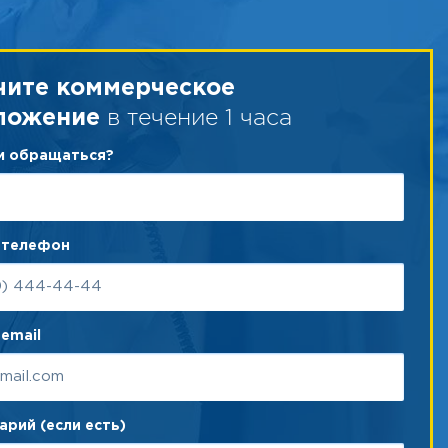
чите коммерческое
в течение 1 часа
ложение
ам обращаться?
 телефон
email
рий (если есть)