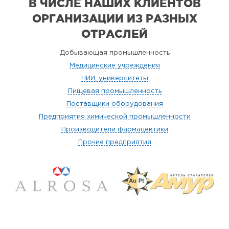
В ЧИСЛЕ НАШИХ КЛИЕНТОВ
ОРГАНИЗАЦИИ
ИЗ РАЗНЫХ
ОТРАСЛЕЙ
Добывающая промышленность
Медицинские учреждения
НИИ, университеты
Пищевая промышленность
Поставщики оборудования
Предприятия химической промышленности
Производители фармацевтики
Прочие предприятия