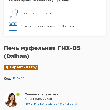
зафиксируем за вами текущую цену.
Привезем под заказ
Срок поставки с завода 6-8 недель
Печь муфельная FHX-05
(Daihan)
Гарантия 1 год
Код:
FНX-05
Онлайн консультант
Анна Головацкая
Получить консультацию эксперта