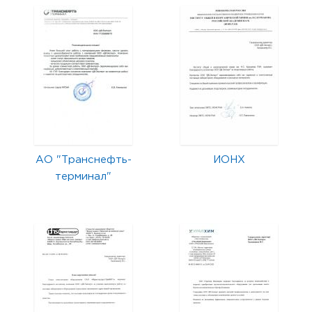
АО "Транснефть-
ИОНХ
терминал"