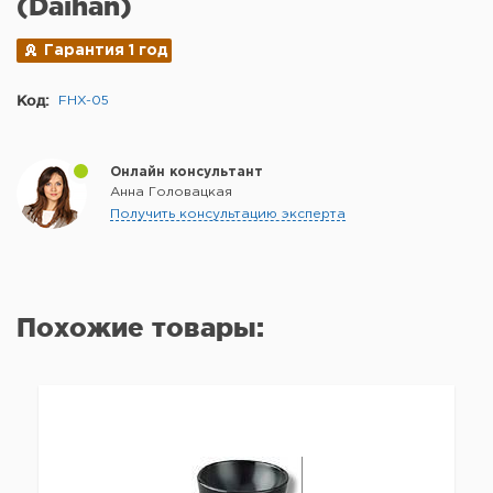
(Daihan)
Гарантия 1 год
Код:
FНX-05
Онлайн консультант
Анна Головацкая
Получить консультацию эксперта
Похожие товары: