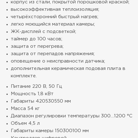
корпус из стали, покрытой порошковой краской;
высокоэффективная теплоизоляция;
четырёхсторонний быстрый нагрев;
легко моющийся материал камеры;
ЖК-дисплей с подсветкой;
таймер до 100 часов;
защита от перегрева;
защита от перепадов напряжения;
оповещение о неисправности датчика;
дополнительная керамическая подовая плита в
комплекте.
Питание
220 В, 50 Гц
Мощность
1,8 кВт
Габариты
420530550 мм
Масса
54 кг
Диапазон регулировки температуры
300…1200 °С
Объем
4,5 л
Габариты камеры
150300100 мм