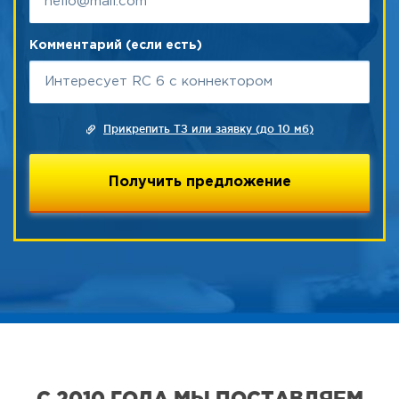
Комментарий (если есть)
Прикрепить ТЗ или заявку (до 10 мб)
С 2010 ГОДА МЫ ПОСТАВЛЯЕМ