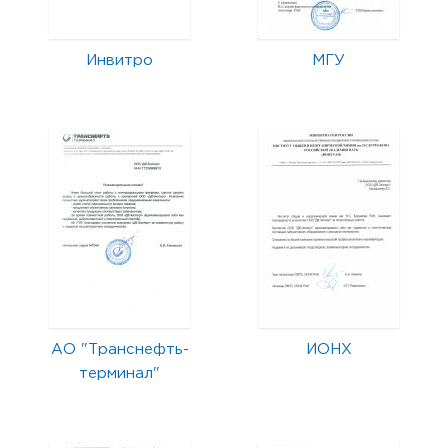
Инвитро
МГУ
АО "Транснефть-
ИОНХ
терминал"