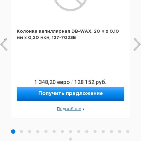
Колонка капиллярная DB-WAX, 20 м x 0,10
мм х 0,20 мкм, 127-7023E
1 348,20
евро
128 152
руб.
/
Получить предложение
Подробнее