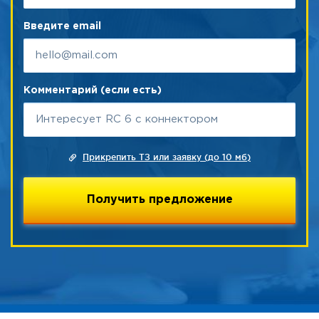
Введите email
Комментарий (если есть)
Прикрепить ТЗ или заявку (до 10 мб)