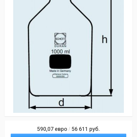
590,07
евро
56 611
руб.
/