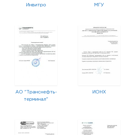
Инвитро
МГУ
АО "Транснефть-
ИОНХ
терминал"