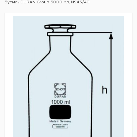
Бутыль DURAN Group 5000 мл, NS45/40...