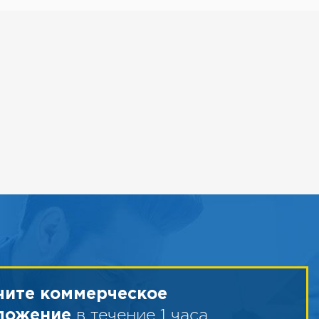
чите коммерческое
в течение 1 часа
ложение