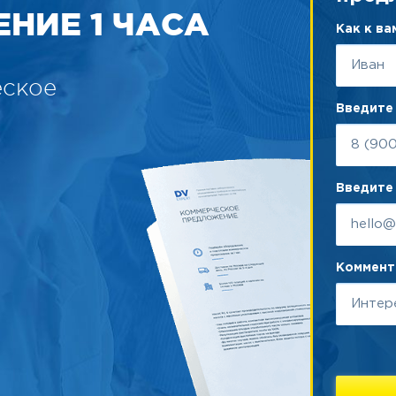
НИЕ 1 ЧАСА
Как к в
еское
Введите
Введите 
Коммента