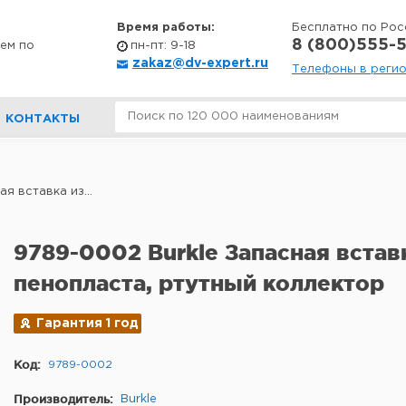
Время работы:
Бесплатно по Рос
8 (800)555-5
ем по
пн-пт: 9-18
zakaz@dv-expert.ru
Телефоны в реги
КОНТАКТЫ
я вставка из...
9789-0002 Burkle Запасная встав
пенопласта, ртутный коллектор
Гарантия 1 год
Код:
9789-0002
Производитель:
Burkle