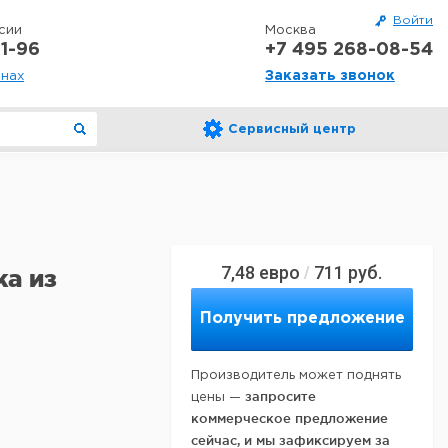
Войти
сии
Москва
1-96
+7 495 268-08-54
Заказать звонок
онах
Сервисный центр
7,48
евро
711
руб.
/
ка из
Получить предложение
Производитель может поднять
запросите
цены —
коммерческое предложение
сейчас, и мы зафиксируем за