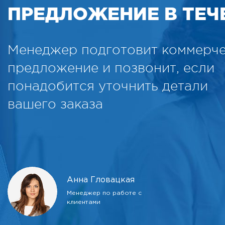
ПРЕДЛОЖЕНИЕ В ТЕЧЕ
Менеджер подготовит коммерч
предложение и позвонит, если
понадобится уточнить детали
вашего заказа
Анна Гловацкая
Менеджер по работе с
клиентами