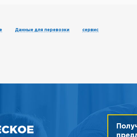
е
Данные для перевозки
сервис
ЕСКОЕ
Полу
пред