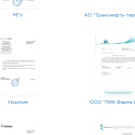
МГУ
АО "Транснефть-тер
Уралхим
ООО "ПИК-Фарма 