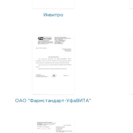
Инвитро
ОАО "Фармстандарт-УфаВИТА"