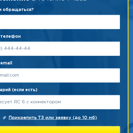
ам обращаться?
 телефон
email
рий (если есть)
Прикрепить ТЗ или заявку (до 10 мб)