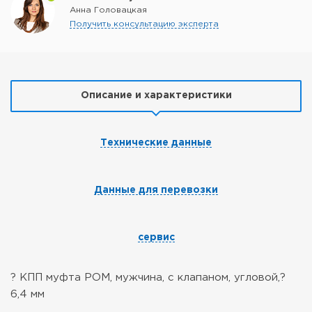
Анна Головацкая
Получить консультацию эксперта
Описание и характеристики
Технические данные
Данные для перевозки
сервис
? КПП муфта POM, мужчина, с клапаном, угловой,?
6,4 мм