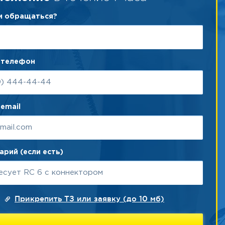
ам обращаться?
 телефон
email
рий (если есть)
Прикрепить ТЗ или заявку (до 10 мб)