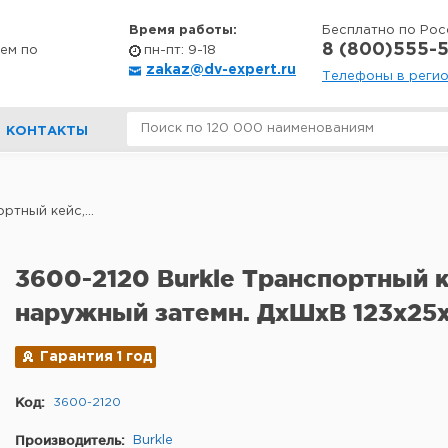
Время работы:
Бесплатно по Рос
8 (800)555-5
ем по
пн-пт: 9-18
zakaz@dv-expert.ru
Телефоны в реги
КОНТАКТЫ
ртный кейс,...
3600-2120 Burkle Транспортный к
наружный затемн. ДхШхВ 123х25х
Гарантия 1 год
Код:
3600-2120
Производитель:
Burkle