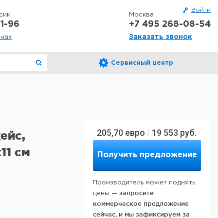
Войти
сии
Москва
1-96
+7 495 268-08-54
Заказать звонок
онах
Сервисный центр
205,70
евро
19 553
руб.
/
ейс,
11 см
Получить предложение
Производитель может поднять
запросите
цены —
коммерческое предложение
сейчас, и мы зафиксируем за