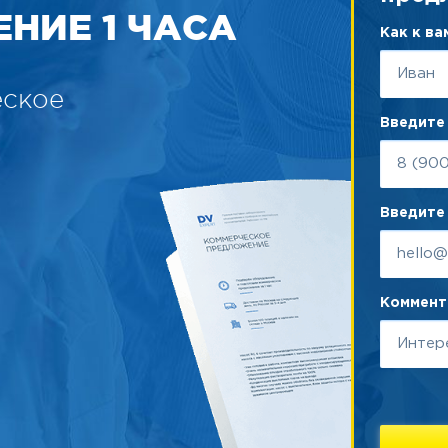
НИЕ 1 ЧАСА
Как к в
еское
Введите
Введите 
Коммента