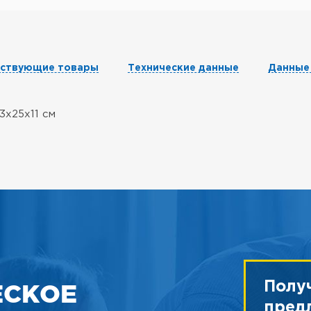
тствующие товары
Технические данные
Данные
3х25х11 см
ЕСКОЕ
Полу
пред