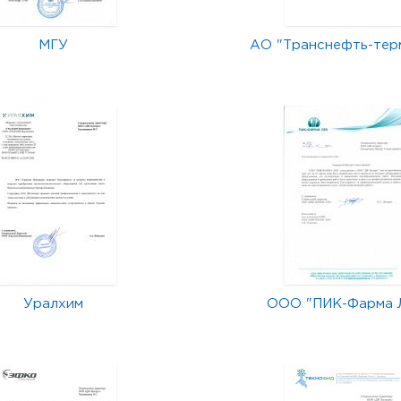
МГУ
АО "Транснефть-тер
Уралхим
ООО "ПИК-Фарма 