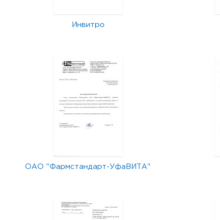
Инвитро
ОАО "Фармстандарт-УфаВИТА"