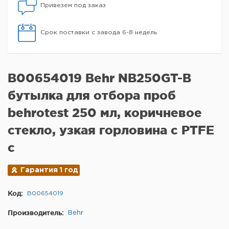
Привезем под заказ
Срок поставки с завода 6-8 недель
B00654019 Behr NB250GT-B
бутылка для отбора проб
behrotest 250 мл, коричневое
стекло, узкая горловина с PTFE
c
Гарантия 1 год
Код:
B00654019
Производитель:
Behr