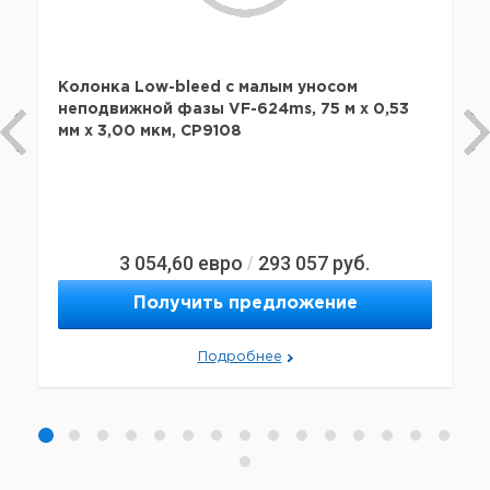
Колонка Low-bleed c малым уносом
неподвижной фазы VF-624ms, 75 м x 0,53
мм х 3,00 мкм, CP9108
3 054,60
евро
293 057
руб.
/
Получить предложение
Подробнее