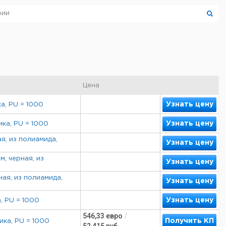
Цена
Узнать цену
ка, PU = 1000
Узнать цену
ика, PU = 1000
я, из полиамида,
Узнать цену
, черная, из
Узнать цену
ная, из полиамида,
Узнать цену
Узнать цену
а, PU = 1000
546,33
евро
/
Получить КП
ика, PU = 1000