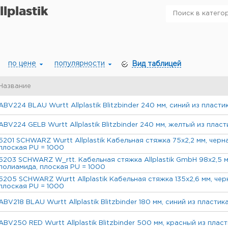
lplastik
по цене
популярности
Вид таблицей
Название
ABV224 BLAU Wurtt Allplastik Blitzbinder 240 мм, синий из пласти
ABV224 GELB Wurtt Allplastik Blitzbinder 240 мм, желтый из пласт
5201 SCHWARZ Wurtt Allplastik Кабельная стяжка 75x2,2 мм, черна
плоская PU = 1000
5203 SCHWARZ W_rtt. Кабельная стяжка Allplastik GmbH 98x2,5 мм
полиамида, плоская PU = 1000
5205 SCHWARZ Wurtt Allplastik Кабельная стяжка 135x2,6 мм, чер
плоская PU = 1000
ABV218 BLAU Wurtt Allplastik Blitzbinder 180 мм, синий из пластик
ABV250 RED Wurtt Allplastik Blitzbinder 500 мм, красный из пласт