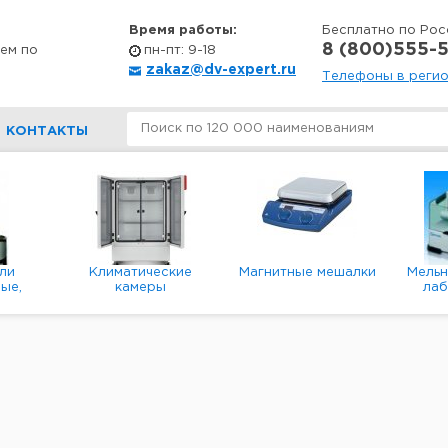
Время работы:
Бесплатно по Рос
8 (800)555-5
ем по
пн-пт: 9-18
zakaz@dv-expert.ru
Телефоны в реги
КОНТАКТЫ
ли
Климатические
Магнитные мешалки
Мель
ые,
камеры
ла
е,
пл
ые