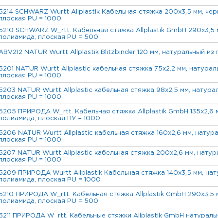
5214 SCHWARZ Wurtt Allplastik Кабельная стяжка 200x3,5 мм, чер
плоская PU = 1000
5210 SCHWARZ W_rtt. Кабельная стяжка Allplastik GmbH 290x3,5 м
полиамида, плоская PU = 500
ABV212 NATUR Wurtt Allplastik Blitzbinder 120 мм, натуральный из
5201 NATUR Wurtt Allplastic кабельная стяжка 75x2.2 мм, натурал
плоская PU = 1000
5203 NATUR Wurtt Allplastic кабельная стяжка 98x2,5 мм, натурал
плоская PU = 1000
5205 ПРИРОДА W_rtt. Кабельная стяжка Allplastik GmbH 135х2,6 
полиамида, плоская ПУ = 1000
5206 NATUR Wurtt Allplastic кабельная стяжка 160x2,6 мм, натур
плоская PU = 1000
5207 NATUR Wurtt Allplastic кабельная стяжка 200x2,6 мм, натур
плоская PU = 1000
5209 ПРИРОДА Wurtt Allplastik Кабельная стяжка 140x3,5 мм, нат
полиамида, плоская PU = 1000
5210 ПРИРОДА W_rtt. Кабельная стяжка Allplastik GmbH 290x3,5 м
полиамида, плоская PU = 500
5211 ПРИРОДА W_rtt. Кабельные стяжки Allplastik GmbH натурал