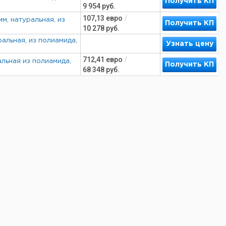
Получить КП
9 954
руб.
107,13
евро
/
м, натуральная, из
Получить КП
10 278
руб.
ральная, из полиамида,
Узнать цену
712,41
евро
/
альная из полиамида,
Получить КП
68 348
руб.