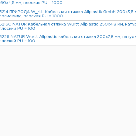
160х4,5 мм, плоские PU = 1000
5214 ПРИРОДА W_rtt. Кабельная стяжка Allplastik GmbH 200x3,5 м
полиамида, плоская PU = 1000
5216C NATUR Кабельная стяжка Wurtt Allplastic 250x4,8 мм, нату
плоский PU = 100
5226 NATUR Wurtt Allplastic кабельная стяжка 300x7,8 мм, натур
плоский PU = 100