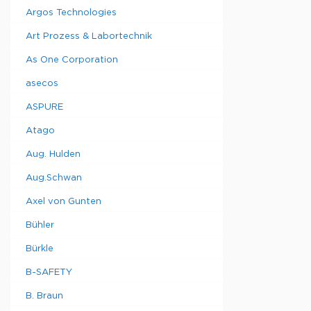
Argos Technologies
Art Prozess & Labortechnik
As One Corporation
asecos
ASPURE
Atago
Aug. Hulden
Aug.Schwan
Axel von Gunten
Bühler
Bürkle
B-SAFETY
B. Braun