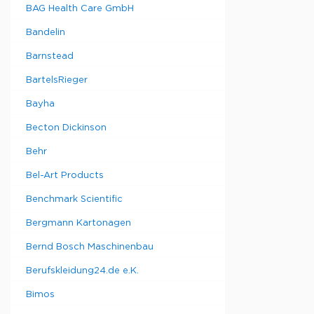
BAG Health Care GmbH
Bandelin
Barnstead
BartelsRieger
Bayha
Becton Dickinson
Behr
Bel-Art Products
Benchmark Scientific
Bergmann Kartonagen
Bernd Bosch Maschinenbau
Berufskleidung24.de e.K.
Bimos