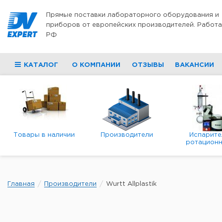
Перейти к содержимому
Прямые поставки лабораторного оборудования и
приборов от европейских производителей. Работа
РФ
КАТАЛОГ
О КОМПАНИИ
ОТЗЫВЫ
ВАКАНСИИ
Товары в наличии
Производители
Испарите
ротационн
роторны
вакуумн
Главная
Производители
Wurtt Allplastik