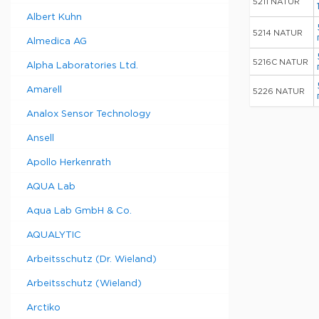
5211 NATUR
Albert Kuhn
5214 NATUR
Almedica AG
5216C NATUR
Alpha Laboratories Ltd.
Amarell
5226 NATUR
Analox Sensor Technology
Ansell
Apollo Herkenrath
AQUA Lab
Aqua Lab GmbH & Co.
AQUALYTIC
Arbeitsschutz (Dr. Wieland)
Arbeitsschutz (Wieland)
Arctiko