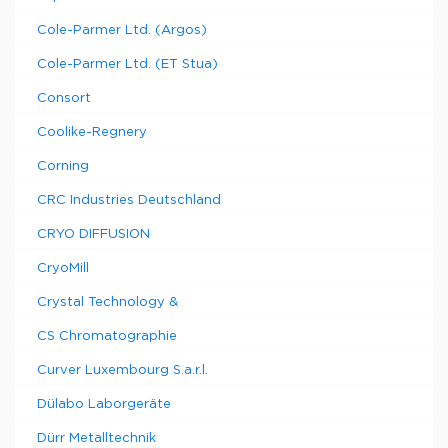
Cole-Parmer Ltd. (Argos)
Cole-Parmer Ltd. (ET Stua)
Consort
Coolike-Regnery
Corning
CRC Industries Deutschland
CRYO DIFFUSION
CryoMill
Crystal Technology &
CS Chromatographie
Curver Luxembourg S.a.r.l.
Dülabo Laborgeräte
Dürr Metalltechnik