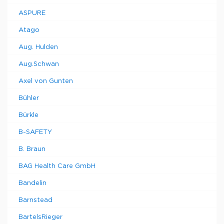
ASPURE
Atago
Aug. Hulden
Aug.Schwan
Axel von Gunten
Bühler
Bürkle
B-SAFETY
B. Braun
BAG Health Care GmbH
Bandelin
Barnstead
BartelsRieger