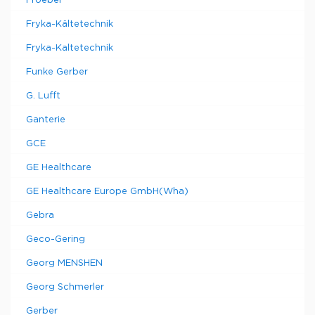
Froebel
Fryka-Kältetechnik
Fryka-Kaltetechnik
Funke Gerber
G. Lufft
Ganterie
GCE
GE Healthcare
GE Healthcare Europe GmbH(Wha)
Gebra
Geco-Gering
Georg MENSHEN
Georg Schmerler
Gerber