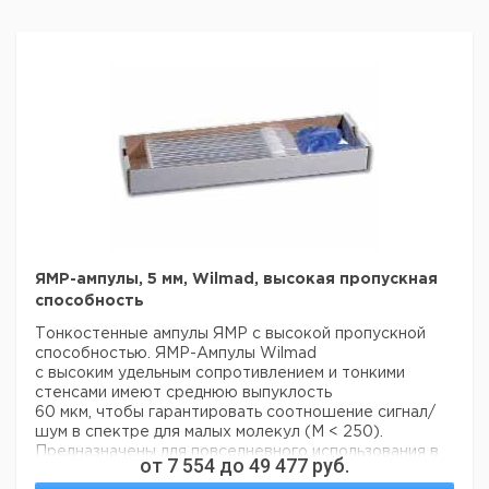
ЯМР-ампулы, 5 мм, Wilmad, высокая пропускная
способность
Тонкостенные ампулы ЯМР с высокой пропускной
способностью. ЯМР-Ампулы Wilmad
с высоким удельным сопротивлением и тонкими
стенсами имеют среднюю выпуклость
60 мкм, чтобы гарантировать соотношение сигнал/
шум в спектре для малых молекул (M < 250).
Предназначены для повседневного использования в
от
7 554
до
49 477
руб.
большинстве полевых ЯМР-спектрометров от 60 до