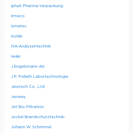
IphaS Pharma-Verpackung
Irmeco
Ismatec
Isolab
IVA-Analysentechnik
Iwaki
J.Engelsmann AG
J.P. Pollath Labortechnologie
Jeiotech Co., Ltd.
Jenway
Jet Bio-Filtration
Jockel Brandschutztechnik-
Johann W. Schimmel