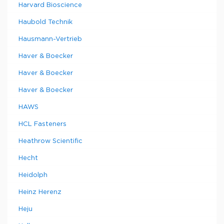
Harvard Bioscience
Haubold Technik
Hausmann-Vertrieb
Haver & Boecker
Haver & Boecker
Haver & Boecker
HAWS
HCL Fasteners
Heathrow Scientific
Hecht
Heidolph
Heinz Herenz
Heju