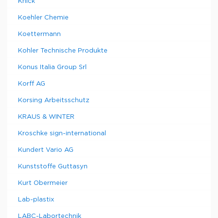
Knick
Koehler Chemie
Koettermann
Kohler Technische Produkte
Konus Italia Group Srl
Korff AG
Korsing Arbeitsschutz
KRAUS & WINTER
Kroschke sign-international
Kundert Vario AG
Kunststoffe Guttasyn
Kurt Obermeier
Lab-plastix
LABC-Labortechnik