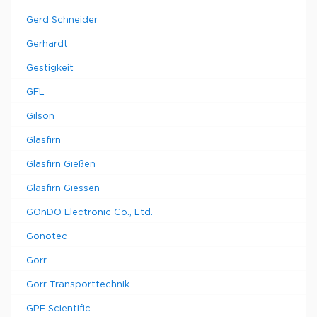
Gerd Schneider
Gerhardt
Gestigkeit
GFL
Gilson
Glasfirn
Glasfirn Gießen
Glasfirn Giessen
GOnDO Electronic Co., Ltd.
Gonotec
Gorr
Gorr Transporttechnik
GPE Scientific