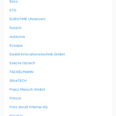
Esco
ETG
EUROTIME Uhrenvert.
Eutech
eutecma
Evoqua
Ewald Innovationstechnik GmbH
Exacta Optech
FACKELMANN
filtraTECH
Franz Mensch GmbH
Fritsch
Fritz Arndt Frikmar KG