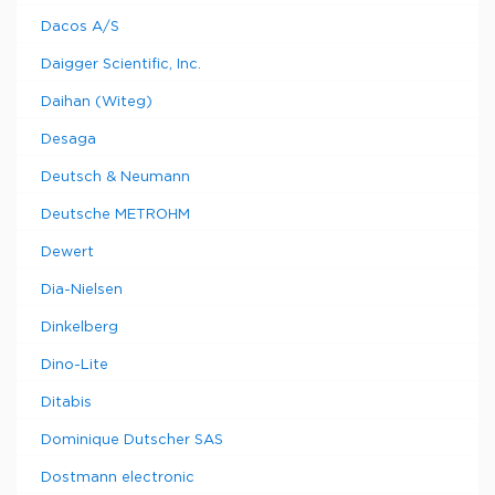
Dacos A/S
Daigger Scientific, Inc.
Daihan (Witeg)
Desaga
Deutsch & Neumann
Deutsche METROHM
Dewert
Dia-Nielsen
Dinkelberg
Dino-Lite
Ditabis
Dominique Dutscher SAS
Dostmann electronic