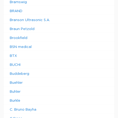
Bramswig
BRAND
Branson Ultrasonic S.A.
Braun Petzold
Brookfield
BSN medical
BTX
BUCHI
Buddeberg
Buehler
Buhler
Burkle
C. Bruno Bayha