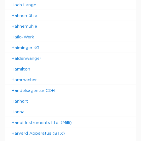
Hach Lange
Hahnemühle
Hahnemuhle
Hailo-Werk
Haiminger KG
Haldenwanger
Hamilton
Hammacher
Handelsagentur CDH
Hanhart
Hanna
Hanoi-Instruments Ltd. (Milli)
Harvard Apparatus (BTX)