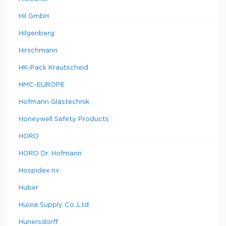
Hil GmbH
Hilgenberg
Hirschmann
HK-Pack Krautscheid
HMC-EUROPE
Hofmann Glastechnik
Honeywell Safety Products
HORO
HORO Dr. Hofmann
Hospidex nv
Huber
Huixia Supply Co.,Ltd.
Hunersdorff