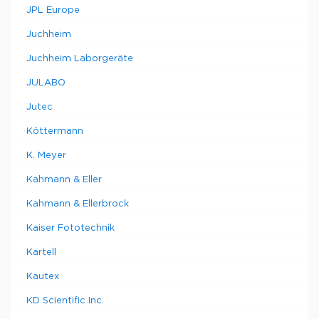
JPL Europe
Juchheim
Juchheim Laborgeräte
JULABO
Jutec
Köttermann
K. Meyer
Kahmann & Eller
Kahmann & Ellerbrock
Kaiser Fototechnik
Kartell
Kautex
KD Scientific Inc.