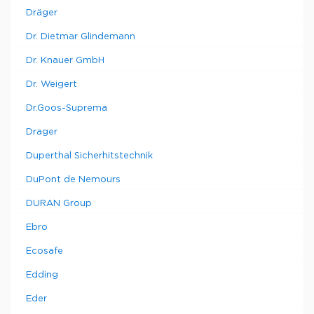
Dräger
Dr. Dietmar Glindemann
Dr. Knauer GmbH
Dr. Weigert
Dr.Goos-Suprema
Drager
Duperthal Sicherhitstechnik
DuPont de Nemours
DURAN Group
Ebro
Ecosafe
Edding
Eder