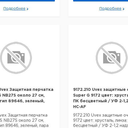
Подробнее
Подробнее
Uvex Защитная перчатка
9172.210 Uvex защитные 
S NB27S около 27 см,
Super G 9172 цвет: хруст
 тип 89646, зеленый,
ПК бесцветный / УФ 2-1,
HC-AF
vex Защитная перчатка
9172.210 Uvex защитные оч
S NB27S около 27 см,
9172 цвет: хрусталь, линза
тип 89646, зеленый, пара
бесцветный / УФ 2-1,2 на