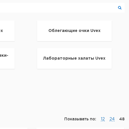
ex
Облегающие очки Uvex
зки-
Лабораторные халаты Uvex
Показывать по:
48
12
24