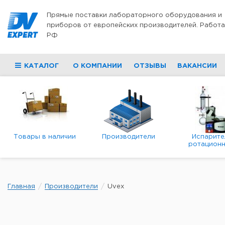
Перейти к содержимому
Прямые поставки лабораторного оборудования и
приборов от европейских производителей. Работа
РФ
КАТАЛОГ
О КОМПАНИИ
ОТЗЫВЫ
ВАКАНСИИ
Товары в наличии
Производители
Испарите
ротационн
роторны
вакуумн
Главная
Производители
Uvex