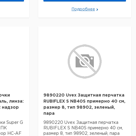
Подробнее
очки
9890220 Uvex Защитная перчатка
аль, линза:
RUBIFLEX S NB40S примерно 40 см,
2 надзор
размер 8, тип 98902, зеленый,
пара
ки Super G
9890220 Uvex Защитная перчатка
: ПК
RUBIFLEX S NB40S примерно 40 см,
дзор HC-AF
размер 8, тип 98902, зеленый, пара