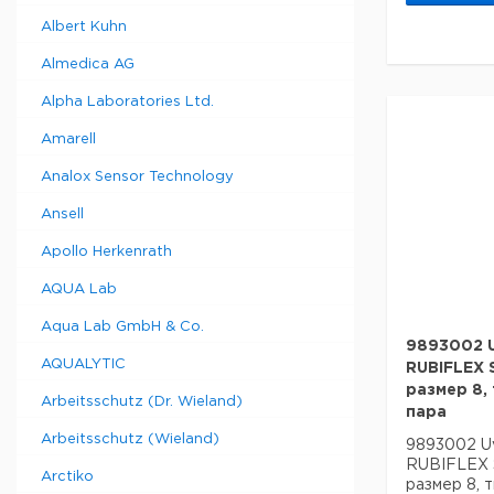
Albert Kuhn
Almedica AG
Alpha Laboratories Ltd.
Amarell
Analox Sensor Technology
Ansell
Apollo Herkenrath
AQUA Lab
Aqua Lab GmbH & Co.
9893002 
AQUALYTIC
RUBIFLEX 
размер 8,
Arbeitsschutz (Dr. Wieland)
пара
Arbeitsschutz (Wieland)
9893002 U
RUBIFLEX 
Arctiko
размер 8, 