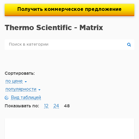
Получить
коммерческое
предложение
Thermo Scientific - Matrix
Сортировать:
по цене
популярности
Вид таблицей
Показывать по:
48
12
24