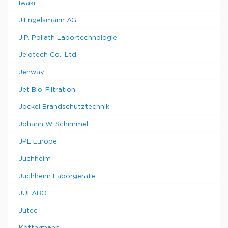
Iwaki
J.Engelsmann AG
J.P. Pollath Labortechnologie
Jeiotech Co., Ltd.
Jenway
Jet Bio-Filtration
Jockel Brandschutztechnik-
Johann W. Schimmel
JPL Europe
Juchheim
Juchheim Laborgeräte
JULABO
Jutec