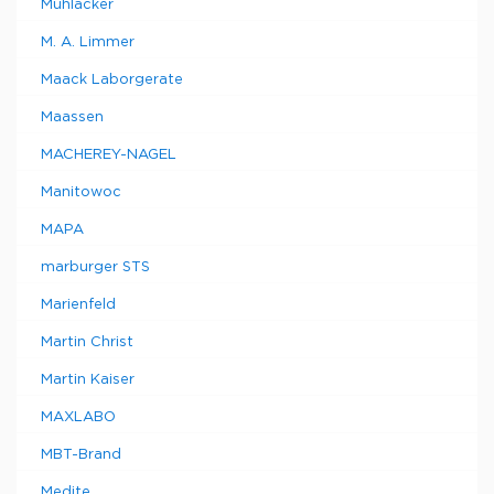
Mühlacker
M. A. Limmer
Maack Laborgerate
Maassen
MACHEREY-NAGEL
Manitowoc
MAPA
marburger STS
Marienfeld
Martin Christ
Martin Kaiser
MAXLABO
MBT-Brand
Medite