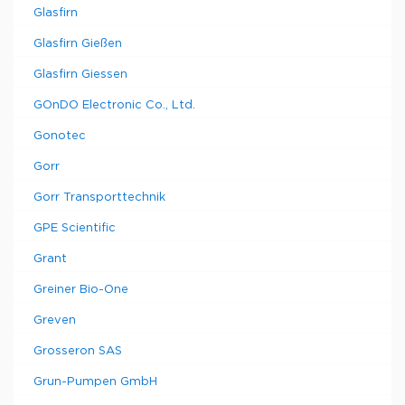
Glasfirn
Glasfirn Gießen
Glasfirn Giessen
GOnDO Electronic Co., Ltd.
Gonotec
Gorr
Gorr Transporttechnik
GPE Scientific
Grant
Greiner Bio-One
Greven
Grosseron SAS
Grun-Pumpen GmbH