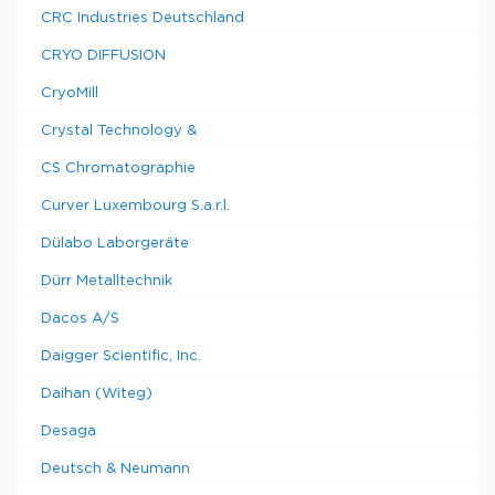
CRC Industries Deutschland
CRYO DIFFUSION
CryoMill
Crystal Technology &
CS Chromatographie
Curver Luxembourg S.a.r.l.
Dülabo Laborgeräte
Dürr Metalltechnik
Dacos A/S
Daigger Scientific, Inc.
Daihan (Witeg)
Desaga
Deutsch & Neumann