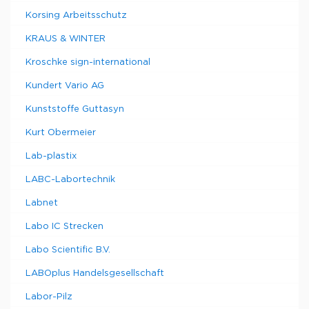
Korsing Arbeitsschutz
KRAUS & WINTER
Kroschke sign-international
Kundert Vario AG
Kunststoffe Guttasyn
Kurt Obermeier
Lab-plastix
LABC-Labortechnik
Labnet
Labo IC Strecken
Labo Scientific B.V.
LABOplus Handelsgesellschaft
Labor-Pilz