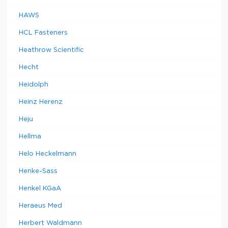
HAWS
HCL Fasteners
Heathrow Scientific
Hecht
Heidolph
Heinz Herenz
Heju
Hellma
Helo Heckelmann
Henke-Sass
Henkel KGaA
Heraeus Med
Herbert Waldmann