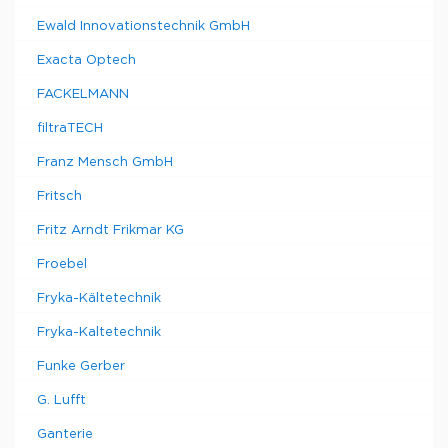
Ewald Innovationstechnik GmbH
Exacta Optech
FACKELMANN
filtraTECH
Franz Mensch GmbH
Fritsch
Fritz Arndt Frikmar KG
Froebel
Fryka-Kältetechnik
Fryka-Kaltetechnik
Funke Gerber
G. Lufft
Ganterie