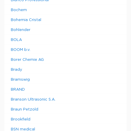
Blanco Professional
Bochem
Bohemia Cristal
Bohlender
BOLA
BOOM b.v.
Borer Chemie AG
Brady
Bramswig
BRAND
Branson Ultrasonic S.A.
Braun Petzold
Brookfield
BSN medical