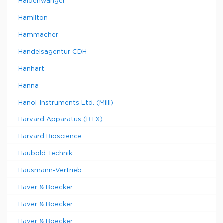
Haldenwanger
Hamilton
Hammacher
Handelsagentur CDH
Hanhart
Hanna
Hanoi-Instruments Ltd. (Milli)
Harvard Apparatus (BTX)
Harvard Bioscience
Haubold Technik
Hausmann-Vertrieb
Haver & Boecker
Haver & Boecker
Haver & Boecker