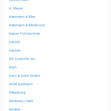
Köttermann
K. Meyer
Kahmann & Eller
Kahmann & Ellerbrock
Kaiser Fototechnik
Kartell
Kautex
KD Scientific Inc.
Kern
Kern & Sohn GmbH
KGW Isotherm
Killenberg
Kimberly-Clark
Kimble