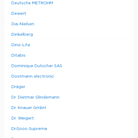
Deutsche METROHM
Dewert
Dia-Nielsen
Dinkelberg
Dino-Lite
Ditabis
Dominique Dutscher SAS
Dostmann electronic
Dräger
Dr. Dietmar Glindemann
Dr. Knauer GmbH
Dr. Weigert
Dr.Goos-Suprema