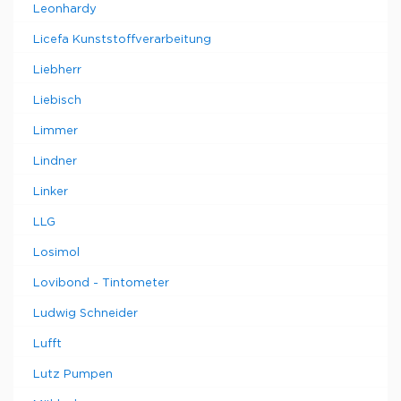
Leonhardy
Licefa Kunststoffverarbeitung
Liebherr
Liebisch
Limmer
Lindner
Linker
LLG
Losimol
Lovibond - Tintometer
Ludwig Schneider
Lufft
Lutz Pumpen