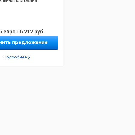
ельная программа
5
евро
6 212
руб.
/
чить предложение
Подробнее