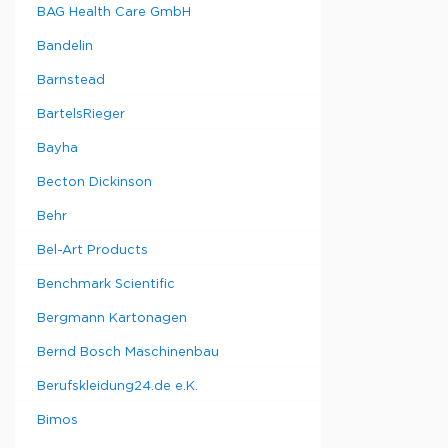
BAG Health Care GmbH
Bandelin
Barnstead
BartelsRieger
Bayha
Becton Dickinson
Behr
Bel-Art Products
Benchmark Scientific
Bergmann Kartonagen
Bernd Bosch Maschinenbau
Berufskleidung24.de e.K.
Bimos