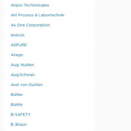
Argos Technologies
Art Prozess & Labortechnik
As One Corporation
asecos
ASPURE
Atago
Aug. Hulden
Aug.Schwan
Axel von Gunten
Bühler
Bürkle
B-SAFETY
B. Braun