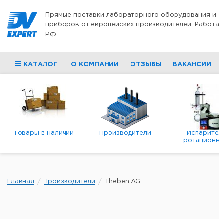
Перейти к содержимому
Прямые поставки лабораторного оборудования и
приборов от европейских производителей. Работа
РФ
КАТАЛОГ
О КОМПАНИИ
ОТЗЫВЫ
ВАКАНСИИ
Товары в наличии
Производители
Испарите
ротационн
роторны
вакуумн
Главная
Производители
Theben AG