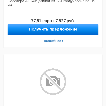
Несслера AF 306 длиной 150 мм, градуировка по 113
мм.
77,81
евро
7 527
руб.
/
Получить предложение
Подробнее