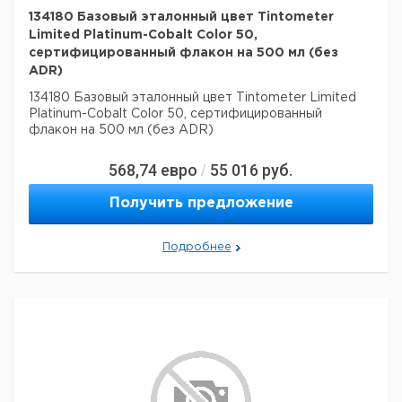
134180 Базовый эталонный цвет Tintometer
Limited Platinum-Cobalt Color 50,
сертифицированный флакон на 500 мл (без
ADR)
134180 Базовый эталонный цвет Tintometer Limited
Platinum-Cobalt Color 50, сертифицированный
флакон на 500 мл (без ADR)
568,74
евро
55 016
руб.
/
Получить предложение
Подробнее