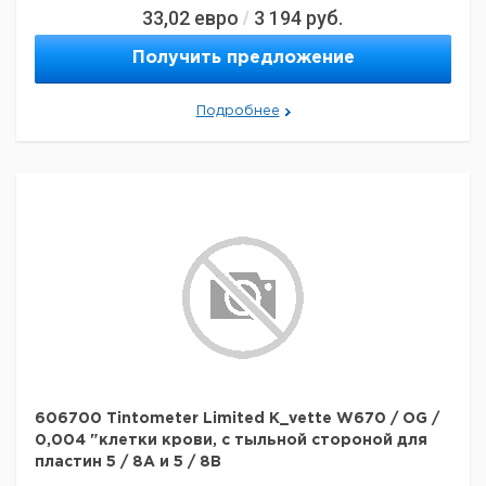
33,02
евро
3 194
руб.
/
Получить предложение
Подробнее
606700 Tintometer Limited K_vette W670 / OG /
0,004 "клетки крови, с тыльной стороной для
пластин 5 / 8A и 5 / 8B