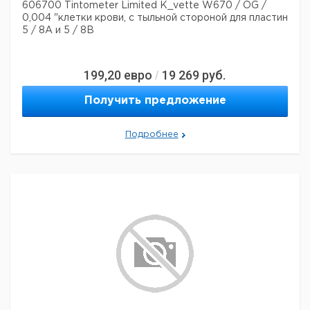
606700 Tintometer Limited K_vette W670 / OG /
0,004 "клетки крови, с тыльной стороной для пластин
5 / 8A и 5 / 8B
199,20
евро
19 269
руб.
/
Получить предложение
Подробнее