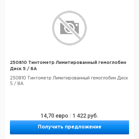
250810 Тинтометр Лимитированный гемоглобин
Диск 5 / 8А
250810 Тинтометр Лимитированный гемоглобин Диск
5 / 8А
14,70
евро
1 422
руб.
/
Получить предложение