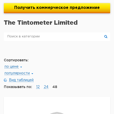
Получить
коммерческое
предложение
The Tintometer Limited
Сортировать:
по цене
популярности
Вид таблицей
Показывать по:
48
12
24