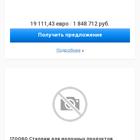
19 111,43
евро
1 848 712
руб.
/
Получить предложение
Подробнее
170060 Стеллаж для молочных продуктов