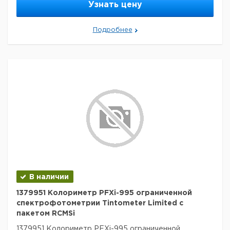
Узнать цену
Подробнее
В наличии
1379951 Колориметр PFXi-995 ограниченной
спектрофотометрии Tintometer Limited с
пакетом RCMSi
1379951 Колориметр PFXi-995 ограниченной