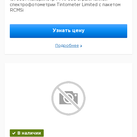
спектрофотометрии Tintometer Limited с пакетом
RCMSi
Узнать цену
Подробнее
В наличии