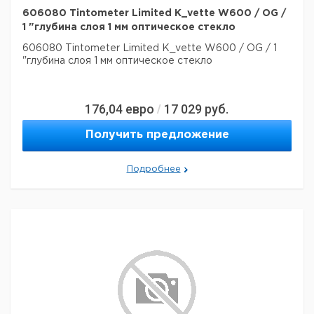
606080 Tintometer Limited K_vette W600 / OG /
1 "глубина слоя 1 мм оптическое стекло
606080 Tintometer Limited K_vette W600 / OG / 1
"глубина слоя 1 мм оптическое стекло
176,04
евро
17 029
руб.
/
Получить предложение
Подробнее