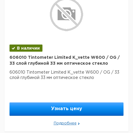
В наличии
606010 Tintometer Limited K_vette W600 / OG /
33 слой глубиной 33 мм оптическое стекло
606010 Tintometer Limited K_vette W600 / OG / 33
слой глубиной 33 мм оптическое стекло
Узнать цену
Подробнее