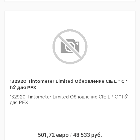
132920 Tintometer Limited Обновление CIE L * C *
hЎ для PFX
132920 Tintometer Limited Обновление CIE L * C * hЎ
для PFX
501,72
евро
48 533
руб.
/