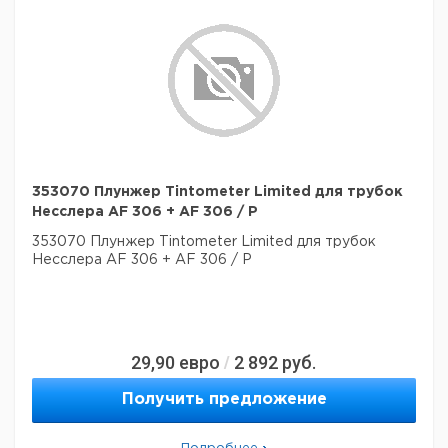
353070 Плунжер Tintometer Limited для трубок
Несслера AF 306 + AF 306 / P
353070 Плунжер Tintometer Limited для трубок
Несслера AF 306 + AF 306 / P
29,90
евро
2 892
руб.
/
Получить предложение