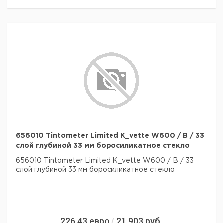
656010 Tintometer Limited K_vette W600 / B / 33
слой глубиной 33 мм боросиликатное стекло
656010 Tintometer Limited K_vette W600 / B / 33
слой глубиной 33 мм боросиликатное стекло
226,43
евро
21 903
руб.
/