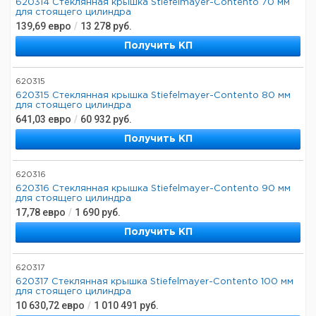
620314 Стеклянная крышка Stiefelmayer-Contento 70 мм
для стоящего цилиндра
139,69
евро
/
13 278
руб.
Получить КП
620315
620315 Стеклянная крышка Stiefelmayer-Contento 80 мм
для стоящего цилиндра
641,03
евро
/
60 932
руб.
Получить КП
620316
620316 Стеклянная крышка Stiefelmayer-Contento 90 мм
для стоящего цилиндра
17,78
евро
/
1 690
руб.
Получить КП
620317
620317 Стеклянная крышка Stiefelmayer-Contento 100 мм
для стоящего цилиндра
10 630,72
евро
/
1 010 491
руб.