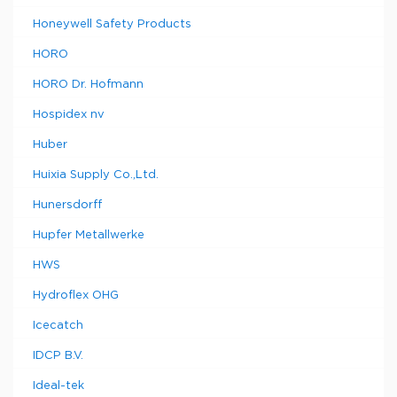
Honeywell Safety Products
HORO
HORO Dr. Hofmann
Hospidex nv
Huber
Huixia Supply Co.,Ltd.
Hunersdorff
Hupfer Metallwerke
HWS
Hydroflex OHG
Icecatch
IDCP B.V.
Ideal-tek