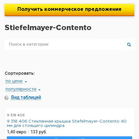
Получить
коммерческое
предложение
Stiefelmayer-Contento
Сортировать:
по цене
популярности
Вид таблицей
9 318 406
9 318 406 Стеклянная крышка Stiefelmayer-Contento 40
мм для стоящего цилиндра
1,40
евро
/
133
руб.