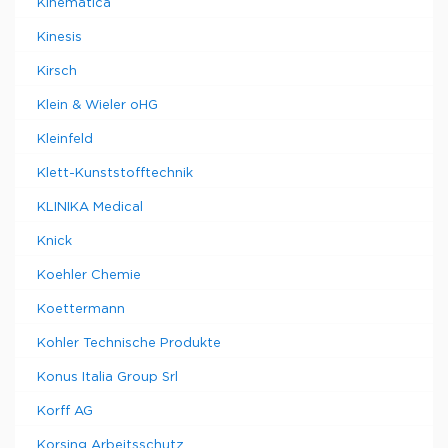
Kinematica
Kinesis
Kirsch
Klein & Wieler oHG
Kleinfeld
Klett-Kunststofftechnik
KLINIKA Medical
Knick
Koehler Chemie
Koettermann
Kohler Technische Produkte
Konus Italia Group Srl
Korff AG
Korsing Arbeitsschutz