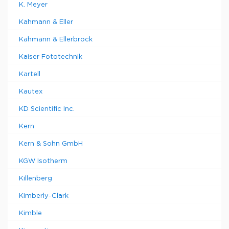
K. Meyer
Kahmann & Eller
Kahmann & Ellerbrock
Kaiser Fototechnik
Kartell
Kautex
KD Scientific Inc.
Kern
Kern & Sohn GmbH
KGW Isotherm
Killenberg
Kimberly-Clark
Kimble