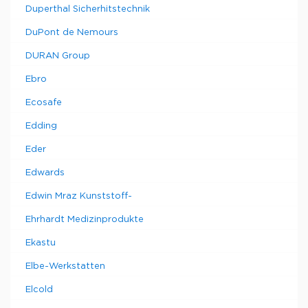
Duperthal Sicherhitstechnik
DuPont de Nemours
DURAN Group
Ebro
Ecosafe
Edding
Eder
Edwards
Edwin Mraz Kunststoff-
Ehrhardt Medizinprodukte
Ekastu
Elbe-Werkstatten
Elcold