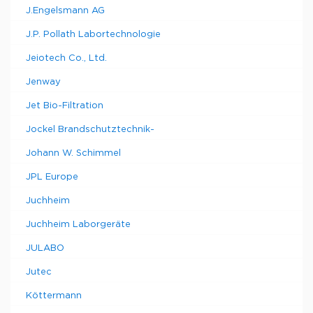
J.Engelsmann AG
J.P. Pollath Labortechnologie
Jeiotech Co., Ltd.
Jenway
Jet Bio-Filtration
Jockel Brandschutztechnik-
Johann W. Schimmel
JPL Europe
Juchheim
Juchheim Laborgeräte
JULABO
Jutec
Köttermann