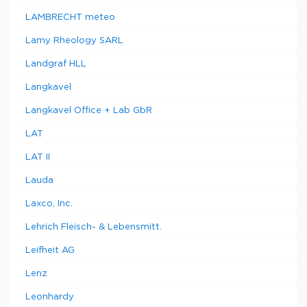
LAMBRECHT meteo
Lamy Rheology SARL
Landgraf HLL
Langkavel
Langkavel Office + Lab GbR
LAT
LAT II
Lauda
Laxco, Inc.
Lehrich Fleisch- & Lebensmitt.
Leifheit AG
Lenz
Leonhardy