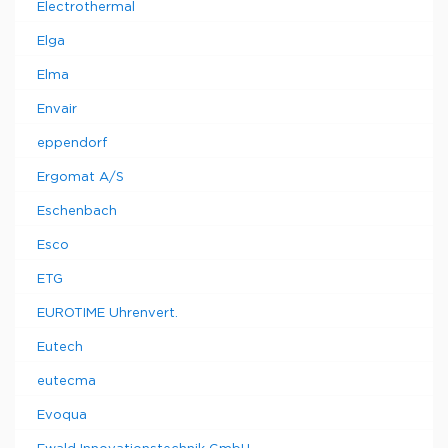
Electrothermal
Elga
Elma
Envair
eppendorf
Ergomat A/S
Eschenbach
Esco
ETG
EUROTIME Uhrenvert.
Eutech
eutecma
Evoqua