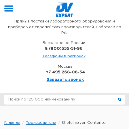
Перейти к содержимому
Прямые поставки лабораторного оборудования и
приборов от европейских производителей. Работаем по
РФ
Бесплатно по России
8 (800)555-51-96
Телефоны в регионах
Москва
+7 495 268-08-54
Заказать звонок
Главная
Производители
Stiefelmayer-Contento