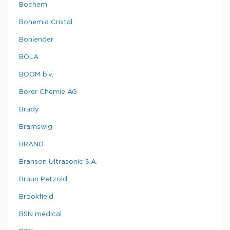
Bochem
Bohemia Cristal
Bohlender
BOLA
BOOM b.v.
Borer Chemie AG
Brady
Bramswig
BRAND
Branson Ultrasonic S.A.
Braun Petzold
Brookfield
BSN medical