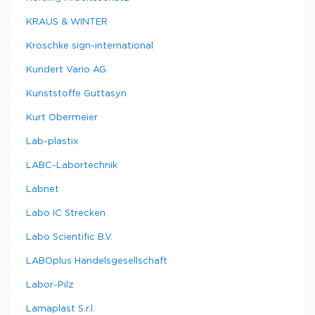
KRAUS & WINTER
Kroschke sign-international
Kundert Vario AG
Kunststoffe Guttasyn
Kurt Obermeier
Lab-plastix
LABC-Labortechnik
Labnet
Labo IC Strecken
Labo Scientific B.V.
LABOplus Handelsgesellschaft
Labor-Pilz
Lamaplast S.r.l.