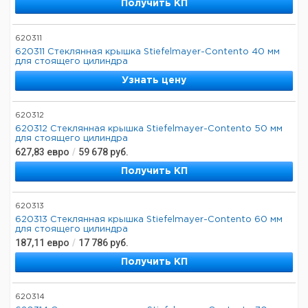
Получить КП
620311
620311 Стеклянная крышка Stiefelmayer-Contento 40 мм
для стоящего цилиндра
Узнать цену
620312
620312 Стеклянная крышка Stiefelmayer-Contento 50 мм
для стоящего цилиндра
627,83
евро
/
59 678
руб.
Получить КП
620313
620313 Стеклянная крышка Stiefelmayer-Contento 60 мм
для стоящего цилиндра
187,11
евро
/
17 786
руб.
Получить КП
620314