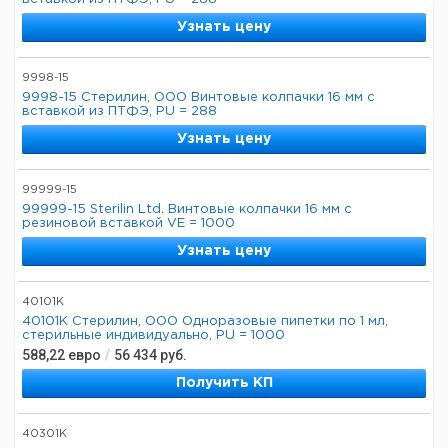
Узнать цену
9998-15
9998-15 Стерилин, ООО Винтовые колпачки 16 мм с
вставкой из ПТФЭ, PU = 288
Узнать цену
99999-15
99999-15 Sterilin Ltd. Винтовые колпачки 16 мм с
резиновой вставкой VE = 1000
Узнать цену
40101K
40101K Стерилин, ООО Одноразовые пипетки по 1 мл,
стерильные индивидуально, PU = 1000
588,22
евро
/
56 434
руб.
Получить КП
40301K