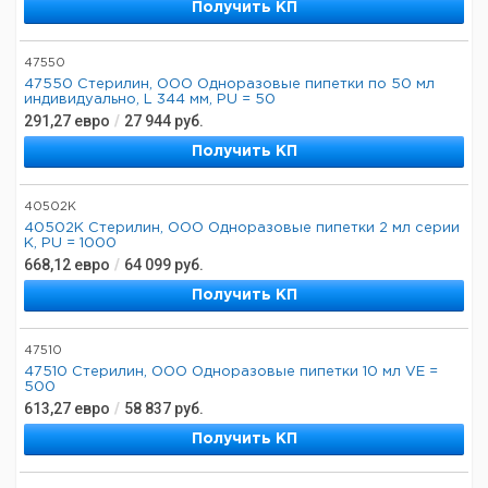
Получить КП
47550
47550 Стерилин, ООО Одноразовые пипетки по 50 мл
индивидуально, L 344 мм, PU = 50
291,27
евро
/
27 944
руб.
Получить КП
40502K
40502К Стерилин, ООО Одноразовые пипетки 2 мл серии
K, PU = 1000
668,12
евро
/
64 099
руб.
Получить КП
47510
47510 Стерилин, ООО Одноразовые пипетки 10 мл VE =
500
613,27
евро
/
58 837
руб.
Получить КП