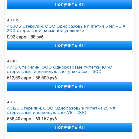
Получить КП
40305
40305 Стерилин, ООО Одноразовые пипетки 5 мл PU =
200 стерильной насыпной упаковке
0,92
евро
/
88
руб.
Получить КП
47110
47110 Стерилин, ООО Одноразовые пипетки 10 мл
стерильные, индивидуально, упаковка = 500
612,89
евро
/
58 800
руб.
Получить КП
40125
40125 Стерилин, ООО Одноразовые пипетки 25 мл
стерильные индивидуально, VE = 200
658,40
евро
/
63 167
руб.
Получить КП