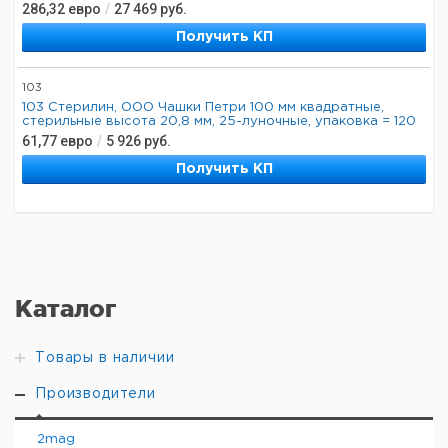
286,32
евро
/
27 469
руб.
Получить КП
103
103 Стерилин, ООО Чашки Петри 100 мм квадратные,
стерильные высота 20,8 мм, 25-луночные, упаковка = 120
61,77
евро
/
5 926
руб.
Получить КП
Каталог
Товары в наличии
Производители
2mag