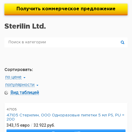
Получить
коммерческое
предложение
Sterilin Ltd.
Сортировать:
по цене
популярности
Вид таблицей
47105
47105 Стерилин, ООО Одноразовые пипетки 5 мл PS, PU =
200
343,15
евро
/
32 922
руб.