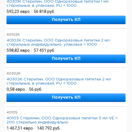
40301К Стерилин, ООО Одноразовые пипетки 1 мл
стерильные, в упаковке, PU = 1000
592,23
евро
/
56 818
руб.
Получить КП
40102K
40102К Стерилин, ООО Одноразовые пипетки 2 мл
стерильные индивидуально, упаковка = 1000
598,82
евро
/
57 451
руб.
Получить КП
40302K
40302К Стерилин, ООО Одноразовые пипетки 2 мл
стерильные, в упаковке, PU = 1000
0,58
евро
/
56
руб.
Получить КП
40105
40105 Стерилин, ООО Одноразовые пипетки 5 мл VE =
200 стерильно индивидуально
1 467,51
евро
/
140 792
руб.