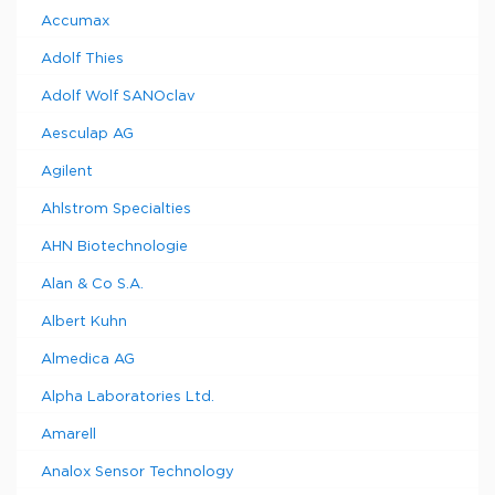
Accumax
Adolf Thies
Adolf Wolf SANOclav
Aesculap AG
Agilent
Ahlstrom Specialties
AHN Biotechnologie
Alan & Co S.A.
Albert Kuhn
Almedica AG
Alpha Laboratories Ltd.
Amarell
Analox Sensor Technology