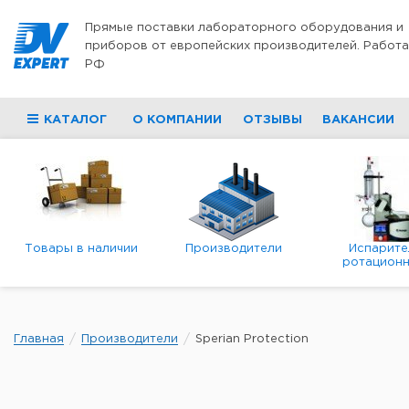
Перейти к содержимому
Прямые поставки лабораторного оборудования и
приборов от европейских производителей. Работа
РФ
КАТАЛОГ
О КОМПАНИИ
ОТЗЫВЫ
ВАКАНСИИ
Товары в наличии
Производители
Испарите
ротационн
роторны
вакуумн
Главная
Производители
Sperian Protection