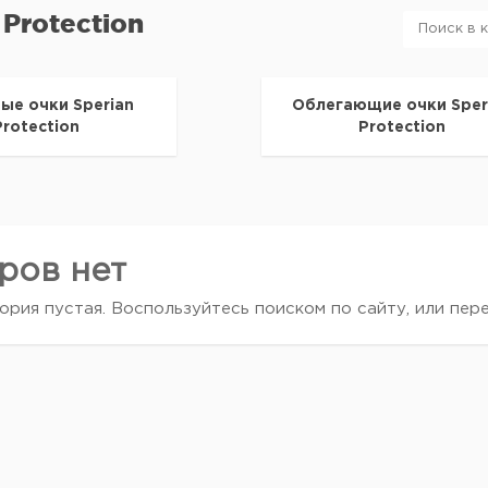
 Protection
ые очки Sperian
Облегающие очки Sper
Protection
Protection
ров нет
ория пустая. Воспользуйтесь поиском по сайту, или пер