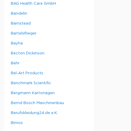
BAG Health Care GmbH
Bandelin
Barnstead
BartelsRieger
Bayha
Becton Dickinson
Behr
Bel-Art Products
Benchmark Scientific
Bergmann Kartonagen
Bernd Bosch Maschinenbau
Berufskleidung24.de e.K.
Bimos