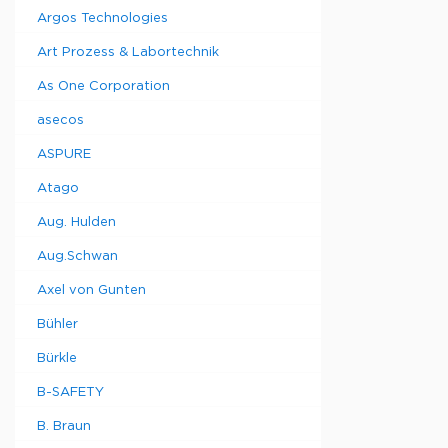
Argos Technologies
Art Prozess & Labortechnik
As One Corporation
asecos
ASPURE
Atago
Aug. Hulden
Aug.Schwan
Axel von Gunten
Bühler
Bürkle
B-SAFETY
B. Braun