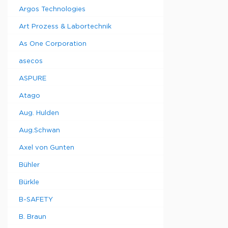
Argos Technologies
Art Prozess & Labortechnik
As One Corporation
asecos
ASPURE
Atago
Aug. Hulden
Aug.Schwan
Axel von Gunten
Bühler
Bürkle
B-SAFETY
B. Braun