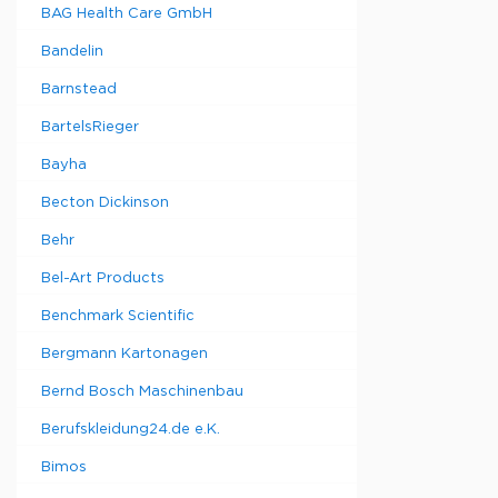
BAG Health Care GmbH
Bandelin
Barnstead
BartelsRieger
Bayha
Becton Dickinson
Behr
Bel-Art Products
Benchmark Scientific
Bergmann Kartonagen
Bernd Bosch Maschinenbau
Berufskleidung24.de e.K.
Bimos