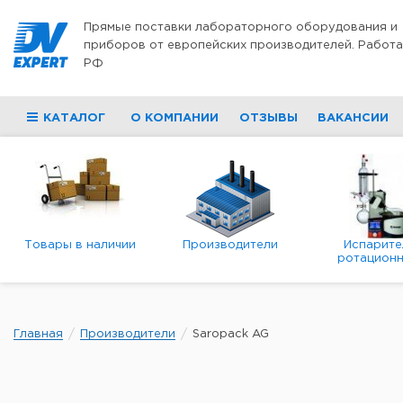
Перейти к содержимому
Прямые поставки лабораторного оборудования и
приборов от европейских производителей. Работа
РФ
КАТАЛОГ
О КОМПАНИИ
ОТЗЫВЫ
ВАКАНСИИ
Товары в наличии
Производители
Испарите
ротационн
роторны
вакуумн
Главная
Производители
Saropack AG