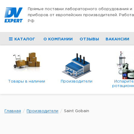
Перейти к содержимому
Прямые поставки лабораторного оборудования и
приборов от европейских производителей. Работа
РФ
КАТАЛОГ
О КОМПАНИИ
ОТЗЫВЫ
ВАКАНСИИ
Товары в наличии
Производители
Испарите
ротационн
роторны
вакуумн
Главная
Производители
Saint Gobain