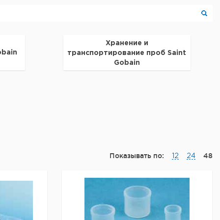
Хранение и
obain
транспортирование проб Saint
Gobain
Показывать по:
48
12
24