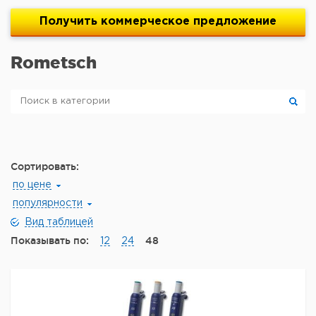
Получить
коммерческое
предложение
Rometsch
Сортировать:
по цене
популярности
Вид таблицей
Показывать по:
48
12
24