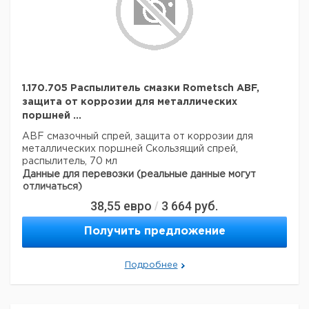
1.170.705 Распылитель смазки Rometsch ABF,
защита от коррозии для металлических
поршней ...
ABF смазочный спрей, защита от коррозии для
металлических поршней
Скользящий спрей,
распылитель, 70 мл
Данные для перевозки (реальные данные могут
отличаться)
38,55
евро
3 664
руб.
/
Получить предложение
Подробнее