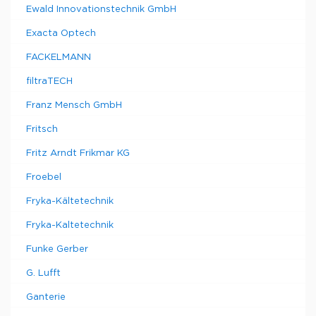
Ewald Innovationstechnik GmbH
Exacta Optech
FACKELMANN
filtraTECH
Franz Mensch GmbH
Fritsch
Fritz Arndt Frikmar KG
Froebel
Fryka-Kältetechnik
Fryka-Kaltetechnik
Funke Gerber
G. Lufft
Ganterie