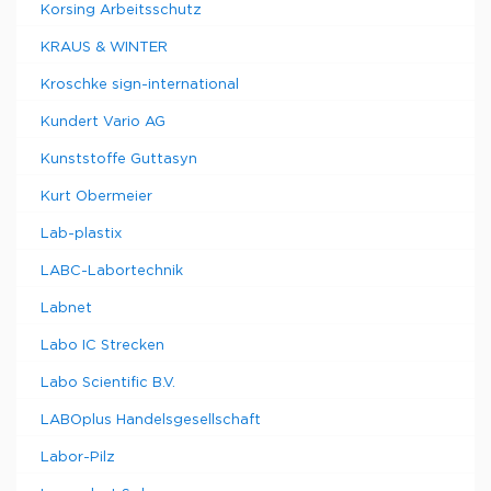
Korsing Arbeitsschutz
KRAUS & WINTER
Kroschke sign-international
Kundert Vario AG
Kunststoffe Guttasyn
Kurt Obermeier
Lab-plastix
LABC-Labortechnik
Labnet
Labo IC Strecken
Labo Scientific B.V.
LABOplus Handelsgesellschaft
Labor-Pilz