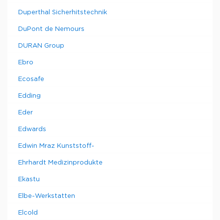
Duperthal Sicherhitstechnik
DuPont de Nemours
DURAN Group
Ebro
Ecosafe
Edding
Eder
Edwards
Edwin Mraz Kunststoff-
Ehrhardt Medizinprodukte
Ekastu
Elbe-Werkstatten
Elcold