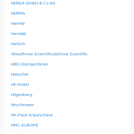
HERKA GmbH & Co KG
HERMA
Hermle
Herolab
Hettich
HHeathrow Scientificeathrow Scientific
HIBU Eismaschinen
Hielscher
Hil GmbH
Hilgenberg
Hirschmann
HK-Pack Krautscheid
HMC-EUROPE