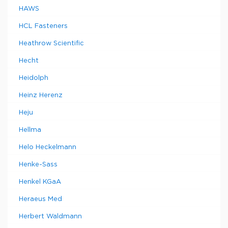
HAWS
HCL Fasteners
Heathrow Scientific
Hecht
Heidolph
Heinz Herenz
Heju
Hellma
Helo Heckelmann
Henke-Sass
Henkel KGaA
Heraeus Med
Herbert Waldmann