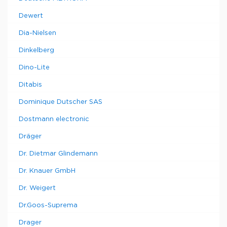
Dewert
Dia-Nielsen
Dinkelberg
Dino-Lite
Ditabis
Dominique Dutscher SAS
Dostmann electronic
Dräger
Dr. Dietmar Glindemann
Dr. Knauer GmbH
Dr. Weigert
Dr.Goos-Suprema
Drager