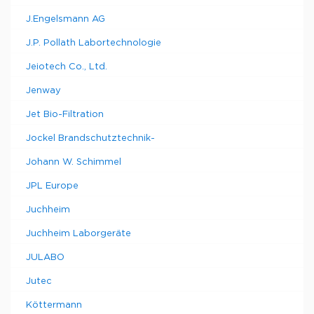
J.Engelsmann AG
J.P. Pollath Labortechnologie
Jeiotech Co., Ltd.
Jenway
Jet Bio-Filtration
Jockel Brandschutztechnik-
Johann W. Schimmel
JPL Europe
Juchheim
Juchheim Laborgeräte
JULABO
Jutec
Köttermann