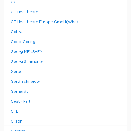
GCE
GE Healthcare
GE Healthcare Europe GmbH(Wha)
Gebra
Geco-Gering
Georg MENSHEN
Georg Schmerler
Gerber
Gerd Schneider
Gerhardt
Gestigkeit
GFL
Gilson