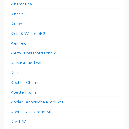
Kinematica
Kinesis
Kirsch
Klein & Wieler oHG
Kleinfeld
Klett-Kunststofftechnik
KLINIKA Medical
Knick
Koehler Chemie
Koettermann
Kohler Technische Produkte
Konus Italia Group Srl
Korff AG