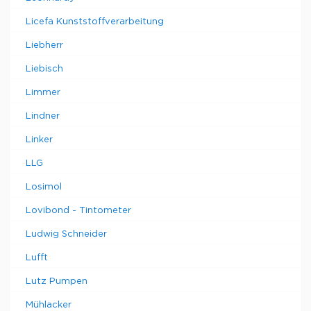
Licefa Kunststoffverarbeitung
Liebherr
Liebisch
Limmer
Lindner
Linker
LLG
Losimol
Lovibond - Tintometer
Ludwig Schneider
Lufft
Lutz Pumpen
Mühlacker