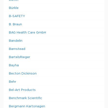
Bürkle
B-SAFETY
B. Braun
BAG Health Care GmbH
Bandelin
Barnstead
BartelsRieger
Bayha
Becton Dickinson
Behr
Bel-Art Products
Benchmark Scientific
Bergmann Kartonagen