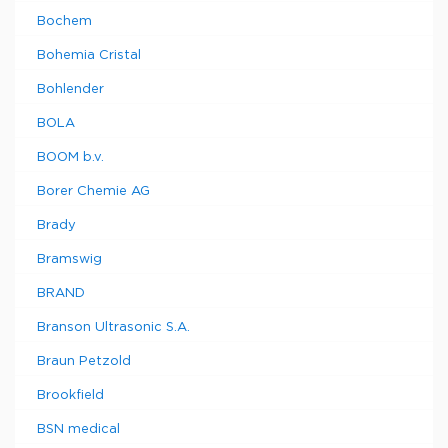
Bochem
Bohemia Cristal
Bohlender
BOLA
BOOM b.v.
Borer Chemie AG
Brady
Bramswig
BRAND
Branson Ultrasonic S.A.
Braun Petzold
Brookfield
BSN medical