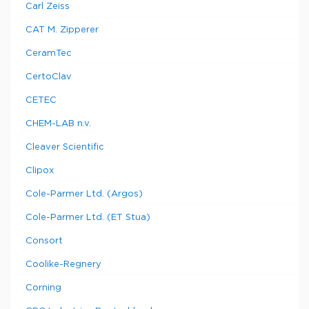
Carl Zeiss
CAT M. Zipperer
CeramTec
CertoClav
CETEC
CHEM-LAB n.v.
Cleaver Scientific
Clipox
Cole-Parmer Ltd. (Argos)
Cole-Parmer Ltd. (ET Stua)
Consort
Coolike-Regnery
Corning