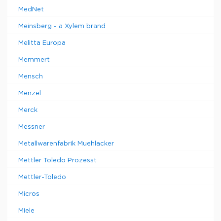
MedNet
Meinsberg - a Xylem brand
Melitta Europa
Memmert
Mensch
Menzel
Merck
Messner
Metallwarenfabrik Muehlacker
Mettler Toledo Prozesst
Mettler-Toledo
Micros
Miele