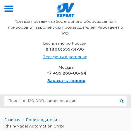
Перейти к содержимому
Прямые поставки лабораторного оборудования и
приборов от европейских производителей. Работаем по
РФ
Бесплатно по России
8 (800)555-51-96
Телефоны в регионах
Москва
+7 495 268-08-54
Заказать звонок
Главная
Производители
Rhein-Nadel Automation GmbH