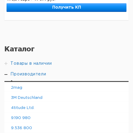
Получить КП
Каталог
Товары в наличии
Производители
2mag
3M Deutschland
4titude Ltd.
9.190 980
9.536 800