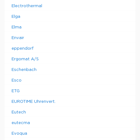
Electrothermal
Elga
Elma
Envair
eppendorf
Ergomat A/S
Eschenbach
Esco
ETG
EUROTIME Uhrenvert.
Eutech
eutecma
Evoqua