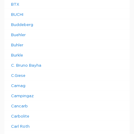
BTX
BUCHI
Buddeberg
Buehler
Buhler
Burkle
C. Bruno Bayha
C.Giese
Camag
Campingaz
Cancarb
Carbolite
Carl Roth