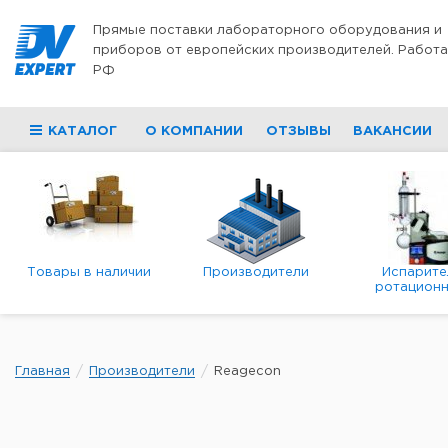
Перейти к содержимому
Прямые поставки лабораторного оборудования и
приборов от европейских производителей. Работа
РФ
КАТАЛОГ
О КОМПАНИИ
ОТЗЫВЫ
ВАКАНСИИ
Товары в наличии
Производители
Испарите
ротационн
роторны
вакуумн
Главная
Производители
Reagecon