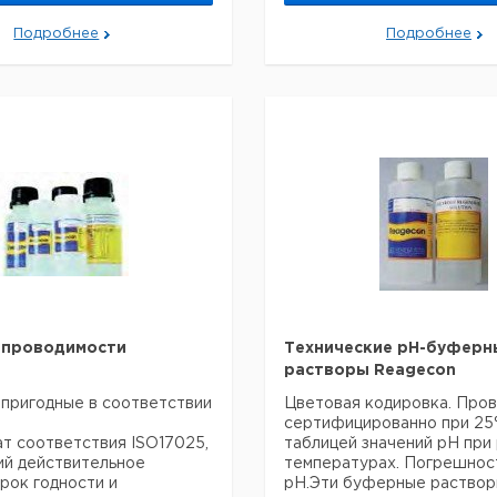
Подробнее
Подробнее
 проводимости
Технические рН-буферн
растворы Reagecon
пригодные в соответствии
Цветовая кодировка. Пров
сертифицированно при 25°
т соответствия ISO17025,
таблицей значений рН при
й действительное
температурах. Погрешнос
срок годности и
рН.Эти буферные раство