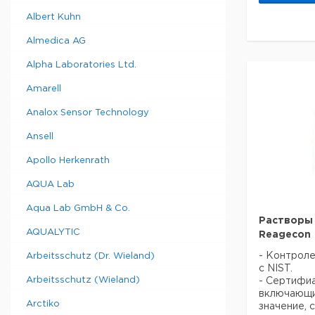
Albert Kuhn
Almedica AG
Alpha Laboratories Ltd.
Amarell
Analox Sensor Technology
Ansell
Apollo Herkenrath
AQUA Lab
Aqua Lab GmbH & Co.
Растворы
AQUALYTIC
Reagecon
- Контроле
Arbeitsschutz (Dr. Wieland)
с NIST.
Arbeitsschutz (Wieland)
- Сертифиа
включающи
Arctiko
значение, 