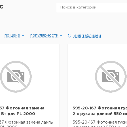
c
по цене
популярности
Вид таблицей
37 Фотонная замена
595-20-167 Фотонная гу
 Вт для PL 2000
2-х рукава длиной 550 мм
7 Фотонная замена лампы
595-20-167 Фотонная гуси