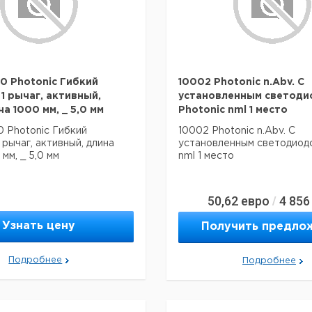
0 Photonic Гибкий
10002 Photonic n.Abv. С
 1 рычаг, активный,
установленным светоди
а 1000 мм, _ 5,0 мм
Photonic nml 1 место
 Photonic Гибкий
10002 Photonic n.Abv. С
 рычаг, активный, длина
установленным светодиодо
мм, _ 5,0 мм
nml 1 место
50,62
евро
4 856
/
Узнать цену
Получить предло
Подробнее
Подробнее