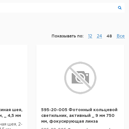
Показывать по:
48
12
24
Все
синая шея,
595-20-005 Фотонный кольцевой
, _ 4,5 мм
светильник, активный _ 9 мм 750
мм, фокусирующая линза
ная шея, 2-