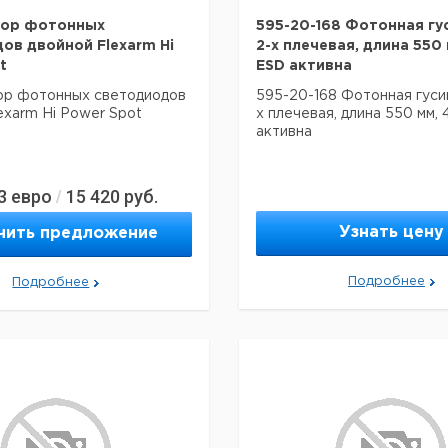
бор фотонных
595-20-168 Фотонная гу
ов двойной Flexarm Hi
2-х плечевая, длина 550 
t
ESD активна
ор фотонных светодиодов
595-20-168 Фотонная гуси
exarm Hi Power Spot
х плечевая, длина 550 мм, 
активна
3
евро
15 420
руб.
/
Узнать цену
чить предложение
Подробнее
Подробнее