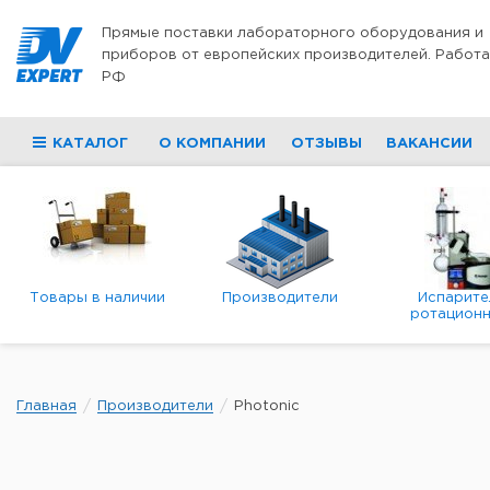
Перейти к содержимому
Прямые поставки лабораторного оборудования и
приборов от европейских производителей. Работа
РФ
КАТАЛОГ
О КОМПАНИИ
ОТЗЫВЫ
ВАКАНСИИ
Товары в наличии
Производители
Испарите
ротационн
роторны
вакуумн
Главная
Производители
Photonic