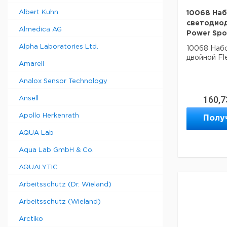
Albert Kuhn
10068 На
светодиод
Almedica AG
Power Spo
Alpha Laboratories Ltd.
10068 Наб
двойной Fl
Amarell
Analox Sensor Technology
160,7
Ansell
Apollo Herkenrath
Полу
AQUA Lab
Aqua Lab GmbH & Co.
AQUALYTIC
Arbeitsschutz (Dr. Wieland)
Arbeitsschutz (Wieland)
Arctiko