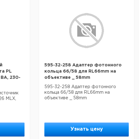
й
595-32-258 Адаптер фотонного
та PL
кольца 66/58 для RL66mm на
 ВА, 230-
объективе _ 58mm
595-32-258 Адаптер фотонного
кольца 66/58 для RL66mm на
источник
объективе _ 58mm
26 MLX,
Узнать цену