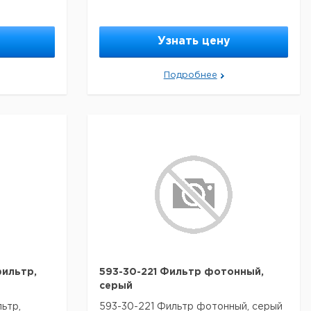
Узнать цену
Подробнее
ильтр,
593-30-221 Фильтр фотонный,
серый
ьтр,
593-30-221 Фильтр фотонный, серый