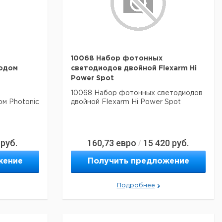
10068 Набор фотонных
одом
светодиодов двойной Flexarm Hi
Power Spot
10068 Набор фотонных светодиодов
м Photonic
двойной Flexarm Hi Power Spot
руб.
160,73
евро
15 420
руб.
/
жение
Получить предложение
Подробнее