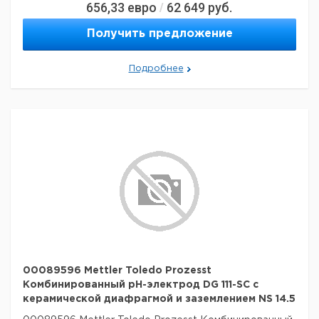
656,33
евро
62 649
руб.
/
Получить предложение
Подробнее
00089596 Mettler Toledo Prozesst
Комбинированный pH-электрод DG 111-SC с
керамической диафрагмой и заземлением NS 14.5