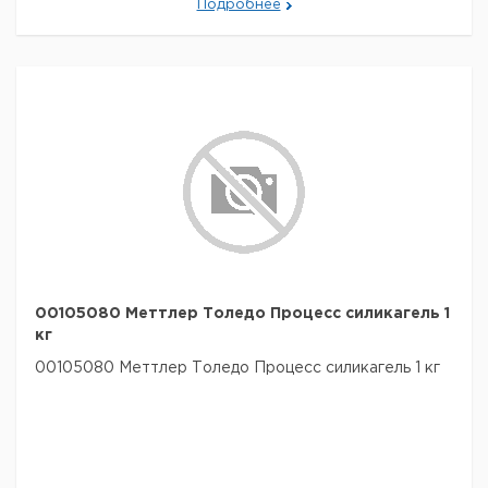
Подробнее
00105080 Меттлер Толедо Процесс силикагель 1
кг
00105080 Меттлер Толедо Процесс силикагель 1 кг