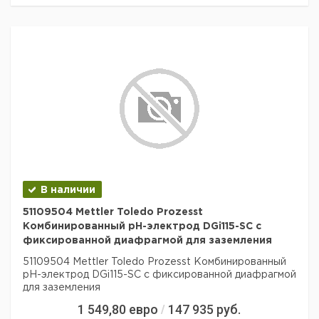
В наличии
51109504 Mettler Toledo Prozesst
Комбинированный pH-электрод DGi115-SC с
фиксированной диафрагмой для заземления
51109504 Mettler Toledo Prozesst Комбинированный
pH-электрод DGi115-SC с фиксированной диафрагмой
для заземления
1 549,80
евро
147 935
руб.
/