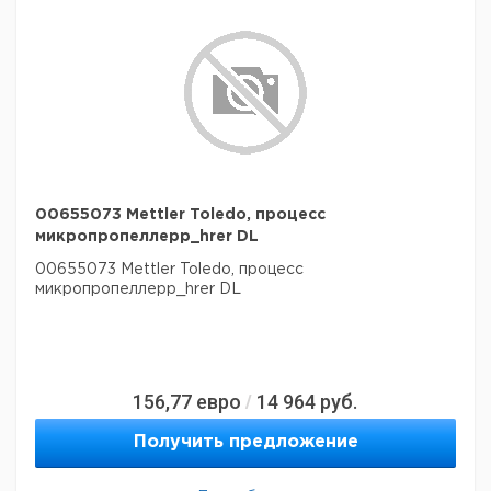
00655073 Mettler Toledo, процесс
микропропеллерр_hrer DL
00655073 Mettler Toledo, процесс
микропропеллерр_hrer DL
156,77
евро
14 964
руб.
/
Получить предложение