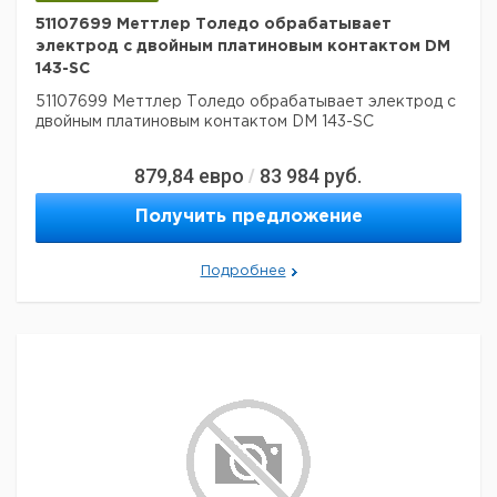
51107699 Меттлер Толедо обрабатывает
электрод с двойным платиновым контактом DM
143-SC
51107699 Меттлер Толедо обрабатывает электрод с
двойным платиновым контактом DM 143-SC
879,84
евро
83 984
руб.
/
Получить предложение
Подробнее