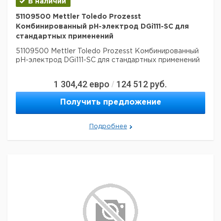
В наличии
51109500 Mettler Toledo Prozesst
Комбинированный рН-электрод DGi111-SC для
стандартных применений
51109500 Mettler Toledo Prozesst Комбинированный
рН-электрод DGi111-SC для стандартных применений
1 304,42
евро
124 512
руб.
/
Получить предложение
Подробнее