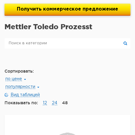
Получить
коммерческое
предложение
Mettler Toledo Prozesst
Сортировать:
по цене
популярности
Вид таблицей
Показывать по:
48
12
24