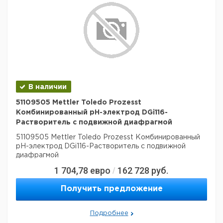
В наличии
51109505 Mettler Toledo Prozesst
Комбинированный рН-электрод DGi116-
Растворитель с подвижной диафрагмой
51109505 Mettler Toledo Prozesst Комбинированный
рН-электрод DGi116-Растворитель с подвижной
диафрагмой
1 704,78
евро
162 728
руб.
/
Получить предложение
Подробнее