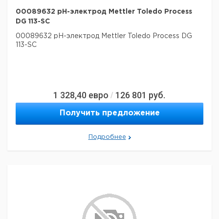
00089632 pH-электрод Mettler Toledo Process
DG 113-SC
00089632 pH-электрод Mettler Toledo Process DG
113-SC
1 328,40
евро
126 801
руб.
/
Получить предложение
Подробнее