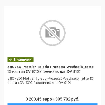
В наличии
51107501 Mettler Toledo Prozesst Wechselb_rette
10 мл, тип DV 1010 (преемник для DV 910)
51107501 Mettler Toledo Prozesst Wechselb_rette 10
мл, тип DV 1010 (преемник для DV 910)
3 203,45
евро
305 782
руб.
/