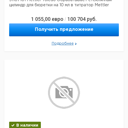
51107101 Mettler Toledo Обрабатывает стеклянный
цилиндр для бюретки на 10 мл в титратор Mettler
1 055,00
евро
100 704
руб.
/
Получить предложение
Подробнее
В наличии