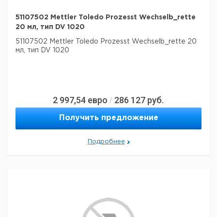
51107502 Mettler Toledo Prozesst Wechselb_rette
20 мл, тип DV 1020
51107502 Mettler Toledo Prozesst Wechselb_rette 20
мл, тип DV 1020
2 997,54
евро
286 127
руб.
/
Получить предложение
Подробнее