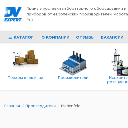
Перейти к содержимому
Прямые поставки лабораторного оборудования и
приборов от европейских производителей. Работа
РФ
КАТАЛОГ
О КОМПАНИИ
ОТЗЫВЫ
ВАКАНСИИ
Товары в наличии
Производители
Испарите
ротационн
роторны
вакуумн
Главная
Производители
Marienfeld