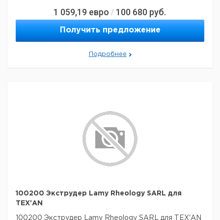
1 059,19
евро
100 680
руб.
/
Получить предложение
Подробнее
100200 Экструдер Lamy Rheology SARL для
TEX'AN
100200 Экструдер Lamy Rheology SARL для TEX'AN