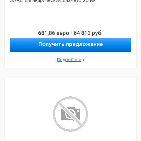
SARL, цилиндрический, диаметр 20 мм
681,86
евро
64 813
руб.
/
Получить предложение
Подробнее