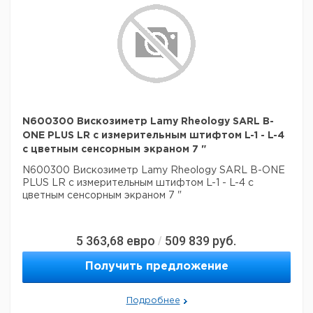
от R-2 до
R-7
N600300 Вискозиметр Lamy Rheology SARL B-
ONE PLUS LR с измерительным штифтом L-1 - L-4
с цветным сенсорным экраном 7 "
N600300 Вискозиметр Lamy Rheology SARL B-ONE
PLUS LR с измерительным штифтом L-1 - L-4 с
цветным сенсорным экраном 7 "
5 363,68
евро
509 839
руб.
/
Получить предложение
Подробнее