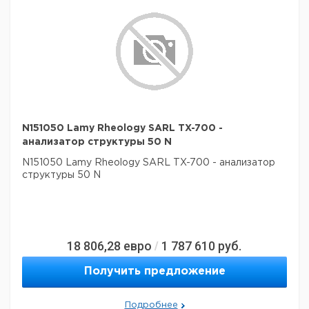
N151050 Lamy Rheology SARL TX-700 -
анализатор структуры 50 N
N151050 Lamy Rheology SARL TX-700 - анализатор
структуры 50 N
18 806,28
евро
1 787 610
руб.
/
Получить предложение
Подробнее