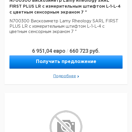
N700300 Вискозиметр Lamy Rheology SARL
FIRST PLUS LR с измерительным штифтом L-1-L-4
с цветным сенсорным экраном 7 "
N700300 Вискозиметр Lamy Rheology SARL FIRST
PLUS LR с измерительным штифтом L-1-L-4 с
цветным сенсорным экраном 7 "
6 951,04
евро
660 723
руб.
/
Получить предложение
Подробнее