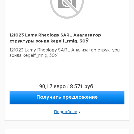
121023 Lamy Rheology SARL Анализатор
структуры зонда kegelf_rmig, 30Ў
121023 Lamy Rheology SARL Анализатор структуры
зонда kegelf_rmig, 30Ў
90,17
евро
8 571
руб.
/
Получить предложение
Подробнее